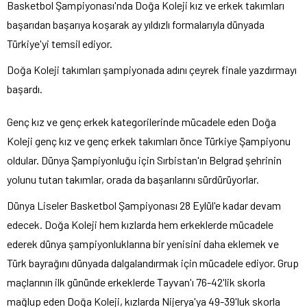
Basketbol Şampiyonası'nda Doğa Koleji kız ve erkek takımları
başarıdan başarıya koşarak ay yıldızlı formalarıyla dünyada
Türkiye'yi temsil ediyor.
Doğa Koleji takımları şampiyonada adını çeyrek finale yazdırmayı
başardı.
Genç kız ve genç erkek kategorilerinde mücadele eden Doğa
Koleji genç kız ve genç erkek takımları önce Türkiye Şampiyonu
oldular. Dünya Şampiyonluğu için Sırbistan'ın Belgrad şehrinin
yolunu tutan takımlar, orada da başarılarını sürdürüyorlar.
Dünya Liseler Basketbol Şampiyonası 28 Eylül'e kadar devam
edecek. Doğa Koleji hem kızlarda hem erkeklerde mücadele
ederek dünya şampiyonluklarına bir yenisini daha eklemek ve
Türk bayrağını dünyada dalgalandırmak için mücadele ediyor. Grup
maçlarının ilk gününde erkeklerde Tayvan'ı 76-42'lik skorla
mağlup eden Doğa Koleji, kızlarda Nijerya'ya 49-39'luk skorla