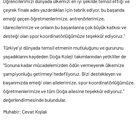
Öğrencilerimizi dünyada ülkemizi en iyi şekilde temsil ettiği ve
çeyrek finale adını yazdırdıkları için tebrik ediyor, bu başarıda
emeği geçen öğretmenlerimize, antrenörlerimize,
idarecilerimize ve onların bu başarılarına çok büyük katkısı ve
desteği olan spor koordinatörlüğümüze teşekkür ediyoruz.”
Türkiye'yi dünyada temsil etmenin mutluluğunu ve gururunu
yaşadıklarını kaydeden Doğa Koleji takımlarından yetkililer de
“Sonuna kadar mücadelemizden ödün vermeyerek ülkemize
şampiyonluğu getirmeyi hedefliyoruz. Bizi destekleyen ve
başarımızda emeği olan ailelerimize, spor koordinatörlüğümüze,
öğretmenlerimize ve tüm Doğa ailesine teşekkür ediyoruz.”
değerlendirmesinde bulundular.
Muhabir: Cevat Kışlalı