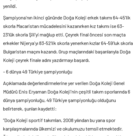
yenildi.
Şampiyona'nın ikinci gününde Doğa Koleji erkek takımı 64-45'lik
skorla Macaristan mücadelesini kazanırken kız takımı ise 63-
23'lük skorla Şili’yi mağlup etti. Çeyrek final öncesi son maçta
erkekler Nijerya'yı 83-52'lik skorla yenerken kızlar 64-59'luk skorla
Bulgaristan maçını kazandı. Grup maçlarındaki başarılarıyla Doğa
Koleji çeyrek finale adını yazdırmayı başardı.
– 6 dünya 49 Türkiye şampiyonluğu
Açıklamada değerlendirmelerine yer verilen Doğa Koleji Genel
Müdürü Enis Eryaman Doğa Koleji'nin çeşitli takım sporlarında 6
dünya şampiyonluğu, 49 Türkiye şampiyonluğu olduğunu
belirterek, şunları kaydetti:
“Doğa Koleji sportif takımları, 2008 yılından bu yana spor
karşılaşmalarında ülkemizi ve okulumuzu temsil etmektedir.