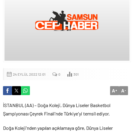
24 EYLÜL 2022 12:01
0
301
A
A
+
-
İSTANBUL (AA) – Doğa Koleji, Dünya Liseler Basketbol
Şampiyonası Çeyrek Finali'nde Türkiye'yi temsil ediyor.
Doğa Koleji'nden yapılan açıklamaya göre, Dünya Liseler