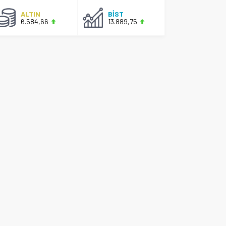
ALTIN
BİST
6.584,66
13.889,75