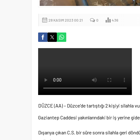
28 KASIM 2023 00:21
0
436
DÜZCE (AA) – Düzce'de tartıştığı 2 kişiyi silahla vu
Gaziantep Caddesi yakınlarındaki bir iş yerine gide
Dışarıya çıkan C.S. bir süre sonra silahla geri dön