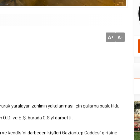
A
A
+
-
rarak yaralayan zanlının yakalanması için çalışma başlatıldı.
n Ö.D. ve E.Ş. burada C.S'yi darbetti.
dü ve kendisini darbeden kişileri Gaziantep Caddesi girişine