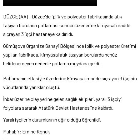
DÜZCE (AA) – Düzce'de iplik ve polyester fabrikasında atık
taşıyan boruların patlaması sonucu üzerlerine kimyasal madde
sıçrayan 3 işçi hastaneye kaldırıldı.
Gümüşova Organize Sanayi Bölgesi'nde iplik ve polyester üretimi
yapılan fabrikada, kimyasal atık taşıyan borularda henüz
belirlenemeyen nedenle patlama meydana geldi.
Patlamanın etkisiyle üzerlerine kimyasal madde sıçrayan 3 işçinin
vücutlarında yanıklar oluştu.
İhbar üzerine olay yerine gelen sağlık ekipleri, yaralı 3 işçiyi
folyolara sararak Atatürk Devlet Hastanesi'ne kaldırdı.
Yaralı işçilerin durumlarının ağır olduğu öğrenildi.
Muhabir: Emine Konuk