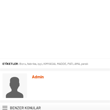
ETİKETLER:
Boru
,
fabrika
,
işçi
,
KIMYASAL MADDE
,
PATLAMA
,
yaralı
Admin
BENZER KONULAR