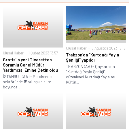
Ulusal Haber
6 Ağustos 2023 19:19
Ulusal Haber
1 Şubat 2023 13:57
Trabzon’da “Kurtdağı Yayla
Gratis’in yeni Ticaretten
Şenliği” yapıldı
Sorumlu Genel Müdür
TRABZON (AA) - Çaykara'da
Yardımcısı Emine Çetin oldu
"Kurtdağı Yayla Şenliği"
İSTANBUL (AA) - Perakende
düzenlendi.Kurtdağı Yaylaları
sektöründe 15 yılı aşkın süre
Kültür...
boyunca...