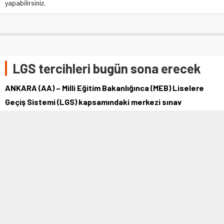
yapabilirsiniz.
LGS tercihleri bugün sona erecek
ANKARA (AA) – Milli Eğitim Bakanlığınca (MEB) Liselere
Geçiş Sistemi (LGS) kapsamındaki merkezi sınav
sonucuna göre yapılacak lise tercihleri …