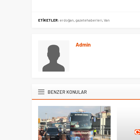
ETİKETLER:
erdoğan
,
gazetehaberleri
,
Van
Admin
BENZER KONULAR