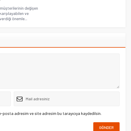
”
 müşterilerinin değişen
 karşılayabilen ve
erdiği önemle...
e-posta adresim ve site adresim bu tarayıcıya kaydedilsin.