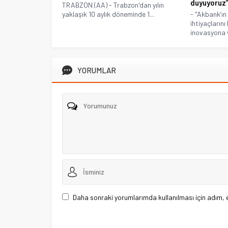
duyuyoruz
TRABZON (AA) - Trabzon'dan yılın
yaklaşık 10 aylık döneminde 1...
- "Akbank’ın
ihtiyaçlarını
inovasyona v
YORUMLAR
Daha sonraki yorumlarımda kullanılması için adım, 