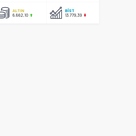
ALTIN
BİST
6.662,10
13.779,39