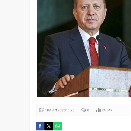
1 KASIM 2020 13:23
0
24.547