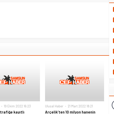
19 Ekim 2022 16:23
Ulusal Haber
21 Mart 2022 18:21
trafiğe kayıtlı
Arçelik’ten 10 milyon hanenin