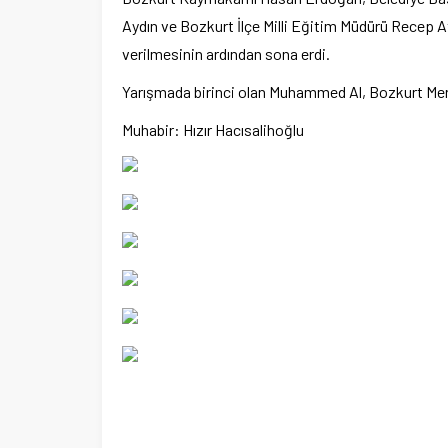
Aydın ve Bozkurt İlçe Milli Eğitim Müdürü Recep At
verilmesinin ardından sona erdi.
Yarışmada birinci olan Muhammed Al, Bozkurt Mer
Muhabir: Hızır Hacısalihoğlu