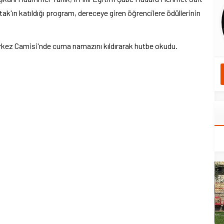
ak'ın katıldığı program, dereceye giren öğrencilere ödüllerinin
kez Camisi'nde cuma namazını kıldırarak hutbe okudu.