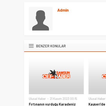
Admin
BENZER KONULAR
Ulusal Haber
21 Kasım 2023 00:15
Ulusal Haber
Fırtınanın vurduğu Karadeniz
Kayseri’de 