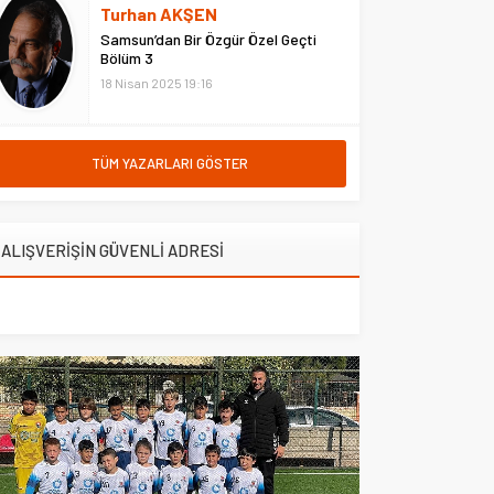
fiyatları, 9 Ağustos için
Turhan AKŞEN
güncellenen tarifeyle birlikte
Samsun’dan Bir Özgür Özel Geçti
açıklandı. İstanbul, Ankara ve
Bölüm 3
İzmir’deki güncel...
18 Nisan 2025 19:16
TÜM YAZARLARI GÖSTER
ALIŞVERİŞİN GÜVENLİ ADRESİ