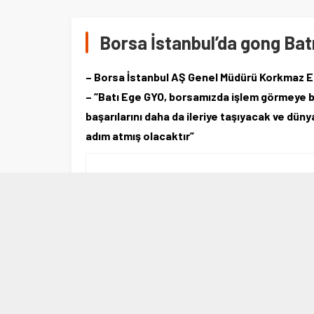
Borsa İstanbul’da gong Batı
– Borsa İstanbul AŞ Genel Müdürü Korkmaz E
– “Batı Ege GYO, borsamızda işlem görmeye ba
başarılarını daha da ileriye taşıyacak ve dün
adım atmış olacaktır”