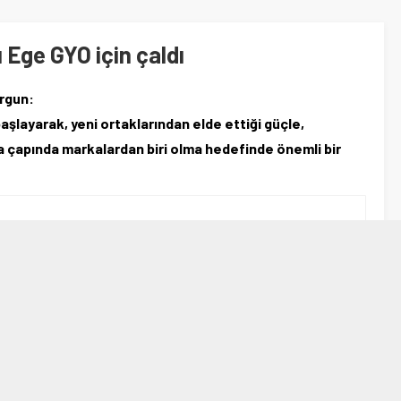
 Ege GYO için çaldı
rgun:
şlayarak, yeni ortaklarından elde ettiği güçle,
ya çapında markalardan biri olma hedefinde önemli bir