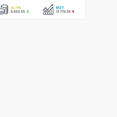
ALTIN
BİST
6.660,55
13.779,39