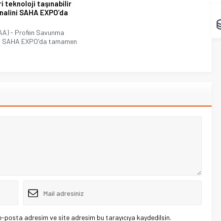
ri teknoloji taşınabilir
nalini SAHA EXPO’da
AA) - Profen Savunma
ri, SAHA EXPO'da tamamen
e-posta adresim ve site adresim bu tarayıcıya kaydedilsin.