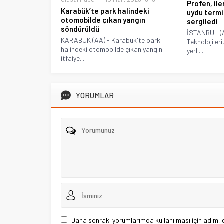
Profen, ile
Karabük’te park halindeki
uydu termi
otomobilde çıkan yangın
sergiledi
söndürüldü
İSTANBUL (
KARABÜK (AA) - Karabük'te park
Teknolojile
halindeki otomobilde çıkan yangın
yerli...
itfaiye...
YORUMLAR
Daha sonraki yorumlarımda kullanılması için adım, 