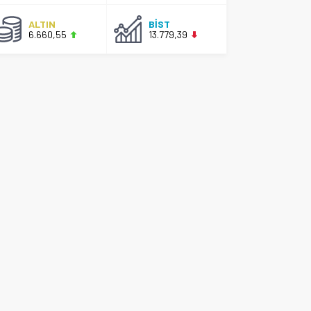
ALTIN
BİST
6.660,55
13.779,39