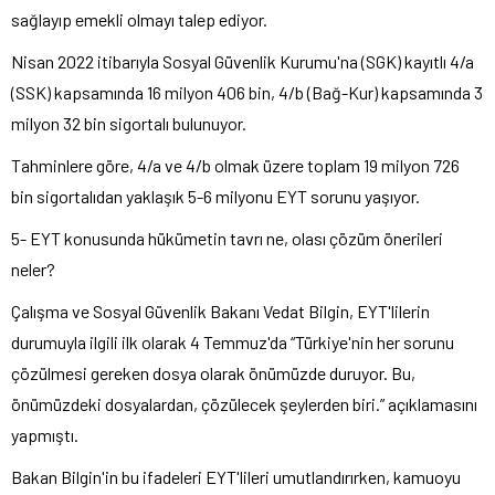
sağlayıp emekli olmayı talep ediyor.
Nisan 2022 itibarıyla Sosyal Güvenlik Kurumu'na (SGK) kayıtlı 4/a
(SSK) kapsamında 16 milyon 406 bin, 4/b (Bağ-Kur) kapsamında 3
milyon 32 bin sigortalı bulunuyor.
Tahminlere göre, 4/a ve 4/b olmak üzere toplam 19 milyon 726
bin sigortalıdan yaklaşık 5-6 milyonu EYT sorunu yaşıyor.
5- EYT konusunda hükümetin tavrı ne, olası çözüm önerileri
neler?
Çalışma ve Sosyal Güvenlik Bakanı Vedat Bilgin, EYT'lilerin
durumuyla ilgili ilk olarak 4 Temmuz'da “Türkiye'nin her sorunu
çözülmesi gereken dosya olarak önümüzde duruyor. Bu,
önümüzdeki dosyalardan, çözülecek şeylerden biri.” açıklamasını
yapmıştı.
Bakan Bilgin'in bu ifadeleri EYT'lileri umutlandırırken, kamuoyu