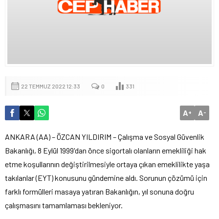
22 TEMMUZ 2022 12:33
0
331
A
A
+
-
ANKARA (AA) – ÖZCAN YILDIRIM – Çalışma ve Sosyal Güvenlik
Bakanlığı, 8 Eylül 1999'dan önce sigortalı olanların emekliliği hak
etme koşullarının değiştirilmesiyle ortaya çıkan emeklilikte yaşa
takılanlar (EYT) konusunu gündemine aldı. Sorunun çözümü için
farklı formülleri masaya yatıran Bakanlığın, yıl sonuna doğru
çalışmasını tamamlaması bekleniyor.