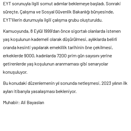
EYT sorunuyla ilgili somut adımlar beklemeye başladı. Sonraki
süreçte, Çalışma ve Sosyal Güvenlik Bakanlığı bünyesinde,
EYT'lilerin durumuyla ilgili çalışma grubu oluşturuldu.
Kamuoyunda, 8 Eylül 1999'dan önce sigortalı olanlarda istenen
yaş koşulunun kademeli olarak düşürülmesi, aylıklarda belirli
oranda kesinti yapılarak emeklilik tarihinin öne çekilmesi,
erkeklerde 9000, kadınlarda 7200 prim gün sayısını yerine
getirenlerde yaş koşulunun aranmaması gibi senaryolar
konuşuluyor.
Bu konudaki düzenlemenin yıl sonunda netleşmesi, 2023 yılının ilk
ayları itibarıyla yasalaşması bekleniyor.
Muhabir: Ali Bayaslan