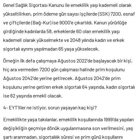
Genel Sağlık Sigortası Kanunu ile emeklilik yaşı kademeli olarak
yükseltilirken, prim ödeme gün sayısı işçilerde (SSK) 7200, esnaf
ve çiftçilerde (Bağ-Kur) ise 9000'e çıkartıldı. Kanun yürürlüğe
girdiğinde kadınlarda 58, erkeklerde 60 olan emeklilik yaşı
kademeli olarak yükselmekte ve 2048 yılında kadın ve erkek
sigortalı ayrımı yapılmadan 65 yaşa yükselecek.
Örneğin ilk defa çalışmaya Ağustos 2022'de başlayacak bir kişi,
hiç ara vermeden 7200 gün çalışması halinde prim koşulunu
Ağustos 2042'de yerine getirecek. Ağustos 2042'de prim
koşulunu yerine getiren erkek sigortalı 64 yaşında, kadın sigortalı
ise 62 yaşında emekli olacak.
4- EYT'liler ne istiyor, sorun yaşayan kaç kişi?
Emeklilikte yaşa takılanlar, emeklilik koşullarında 1999'da yapılan
değişikliğin geçmişe dönük uygulanmasına son verilmesini, yaş
şartı aranmadan, sigortalılık süresi ve prim günü koşullarını