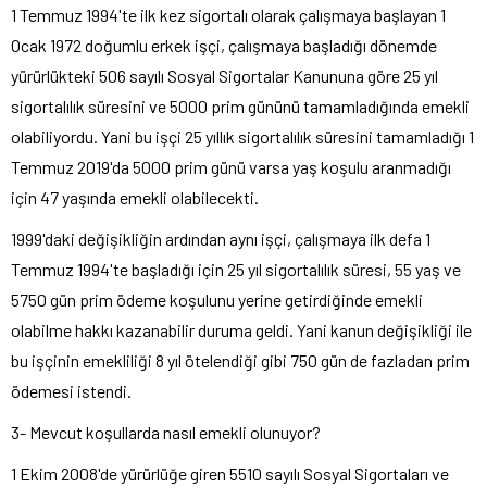
1 Temmuz 1994'te ilk kez sigortalı olarak çalışmaya başlayan 1
Ocak 1972 doğumlu erkek işçi, çalışmaya başladığı dönemde
yürürlükteki 506 sayılı Sosyal Sigortalar Kanununa göre 25 yıl
sigortalılık süresini ve 5000 prim gününü tamamladığında emekli
olabiliyordu. Yani bu işçi 25 yıllık sigortalılık süresini tamamladığı 1
Temmuz 2019'da 5000 prim günü varsa yaş koşulu aranmadığı
için 47 yaşında emekli olabilecekti.
1999'daki değişikliğin ardından aynı işçi, çalışmaya ilk defa 1
Temmuz 1994'te başladığı için 25 yıl sigortalılık süresi, 55 yaş ve
5750 gün prim ödeme koşulunu yerine getirdiğinde emekli
olabilme hakkı kazanabilir duruma geldi. Yani kanun değişikliği ile
bu işçinin emekliliği 8 yıl ötelendiği gibi 750 gün de fazladan prim
ödemesi istendi.
3- Mevcut koşullarda nasıl emekli olunuyor?
1 Ekim 2008'de yürürlüğe giren 5510 sayılı Sosyal Sigortaları ve