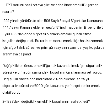
1- EYT sorunu nasıl ortaya çıktı ve daha önce emeklilik şartları
nasıldı?
1999 yılında yürürlükte olan 506 Sayılı Sosyal Sigortalar Kanununa
4447 sayılı Kanunla eklenen geçici 81'inci maddenin (B) bendi ile 8
Eylül 1999'dan önce sigortalı olanların emekliliği hak etme
koşulları değiştirildi. Bu tarihten sonra emekliliğe hak kazanmak
için sigortalılık süresi ve prim gün sayısının yanında, yaş koşulu da
aranmaya başlandı.
Değişiklikten önce, emekliliğe hak kazanabilmek için sigortalılık
süresi ve prim gün sayısındaki koşulların karşılanması yetiyordu.
Değişiklik öncesinde kadınlarda 20, erkeklerde ise 25 yıl
sigortalılık süresi ve 5000 gün koşulunu yerine getirenler emekli
olabiliyordu.
2- 1999'daki değişiklik emeklilik koşullarını nasıl etkiledi?