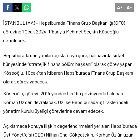
A
A
+
-
İSTANBUL (AA) – Hepsiburada Finans Grup Başkanlığı (CFO)
görevine 1 Ocak 2024 itibarıyla Mehmet Seçkin Köseoğlu
getirilecek.
Hepsiburada'dan yapılan açıklamaya göre, halihazırda şirket
bünyesinde “stratejik finans bölüm başkanı” olarak görev yapan
Köseoğlu, 1 Ocak'tan itibaren Hepsiburada Finans Grup Başkanı
olarak görev yapacak.
Köseoğlu, görevi, 2014 yılından beri bu pozisyonda bulunan
Korhan Öz'den devralacak. Öz ise Hepsiburada iştiraklerindeki
yönetim kurulu üyeliği görevlerine devam edecek.
Açıklamada konuya ilişkin değerlendirmeleri yer alan Hepsiburada
Üst Yöneticisi (CEO) Nilhan Onal Gökçetekin, Korhan Öz'ün uzun