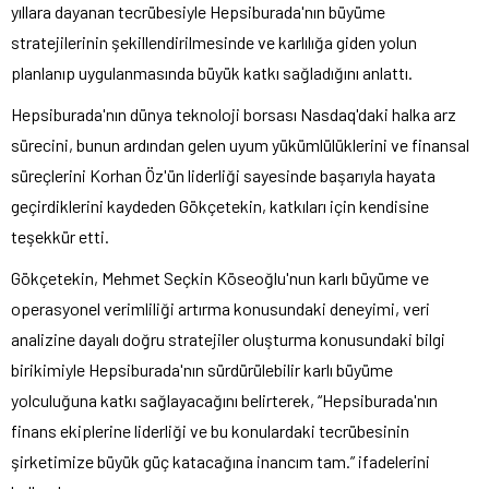
yıllara dayanan tecrübesiyle Hepsiburada'nın büyüme
stratejilerinin şekillendirilmesinde ve karlılığa giden yolun
planlanıp uygulanmasında büyük katkı sağladığını anlattı.
Hepsiburada'nın dünya teknoloji borsası Nasdaq'daki halka arz
sürecini, bunun ardından gelen uyum yükümlülüklerini ve finansal
süreçlerini Korhan Öz'ün liderliği sayesinde başarıyla hayata
geçirdiklerini kaydeden Gökçetekin, katkıları için kendisine
teşekkür etti.
Gökçetekin, Mehmet Seçkin Köseoğlu'nun karlı büyüme ve
operasyonel verimliliği artırma konusundaki deneyimi, veri
analizine dayalı doğru stratejiler oluşturma konusundaki bilgi
birikimiyle Hepsiburada'nın sürdürülebilir karlı büyüme
yolculuğuna katkı sağlayacağını belirterek, “Hepsiburada'nın
finans ekiplerine liderliği ve bu konulardaki tecrübesinin
şirketimize büyük güç katacağına inancım tam.” ifadelerini