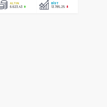
ALTIN
BİST
6.623,43
13.785,25