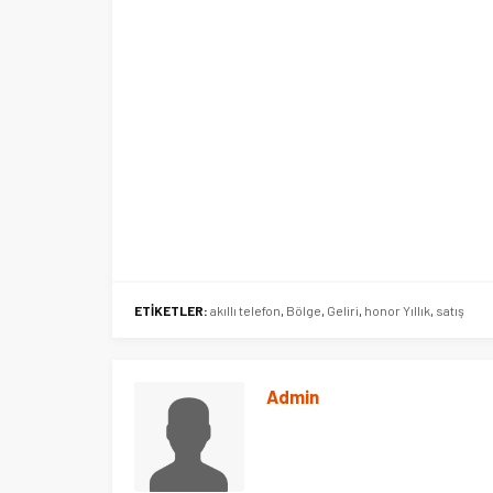
ETİKETLER:
akıllı telefon
,
Bölge
,
Geliri
,
honor Yıllık
,
satış
Admin