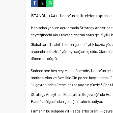
İSTANBUL (AA) – Honor'un akıllı telefon toptan satış
Markadan yapılan açıklamada Strategy Analytics tar
çeyreğindeki akıllı telefon toptan satış geliri yıllı
Global tarafta akıllı telefon gelirleri yıllık bazd
arasında en hızlı büyümeyi sağlamış oldu. Xiaomi, O
dönemde düştü.
Sadece son beş çeyreklik dönemde, Honor'un geliri d
markası olan ve özellikle Çin pazarı başta olmak 
ilk çeyreğinde küresel pazar payının yüzde 3'üne ul
Strategy Analytics, 2022 yılının ilk çeyreğinde Hon
Pasifik bölgesinden geldiğini tahmin ediyor.
Firmanın bu bölgede yıllık satış artış oranı ilk çeyre