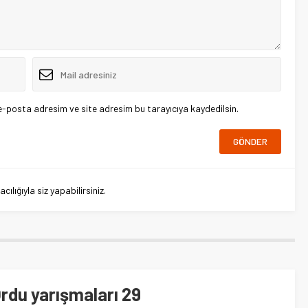
e-posta adresim ve site adresim bu tarayıcıya kaydedilsin.
lığıyla siz yapabilirsiniz.
u yarışmaları 29