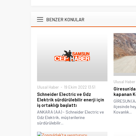
BENZER KONULAR
Ulusal Haber
Ulusal Haber
19 Ekim 2022 13:51
Giresun’da
kapanan K
Schneider Electric ve Gdz
Elektrik sürdürülebilir enerji için
GİRESUN (AA
iş ortaklığı başlattı
ilçesinde he
Kovanlık...
ANKARA (AA) - Schneider Electric ve
Gdz Elektrik, müşterilerine
sürdürülebilir...