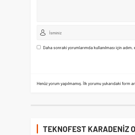
Daha sonraki yorumlarımda kullanılması için adım, 
Henüz yorum yapılmamış. İlk yorumu yukarıdaki form aracı
TEKNOFEST KARADENİZ Ord