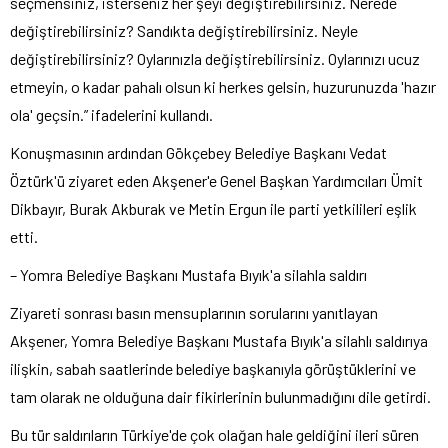
seçmensiniz, isterseniz her şeyi değiştirebilirsiniz. Nerede
değiştirebilirsiniz? Sandıkta değiştirebilirsiniz. Neyle
değiştirebilirsiniz? Oylarınızla değiştirebilirsiniz. Oylarınızı ucuz
etmeyin, o kadar pahalı olsun ki herkes gelsin, huzurunuzda 'hazır
ola' geçsin.” ifadelerini kullandı.
Konuşmasının ardından Gökçebey Belediye Başkanı Vedat
Öztürk'ü ziyaret eden Akşener'e Genel Başkan Yardımcıları Ümit
Dikbayır, Burak Akburak ve Metin Ergun ile parti yetkilileri eşlik
etti.
– Yomra Belediye Başkanı Mustafa Bıyık'a silahla saldırı
Ziyareti sonrası basın mensuplarının sorularını yanıtlayan
Akşener, Yomra Belediye Başkanı Mustafa Bıyık'a silahlı saldırıya
ilişkin, sabah saatlerinde belediye başkanıyla görüştüklerini ve
tam olarak ne olduğuna dair fikirlerinin bulunmadığını dile getirdi.
Bu tür saldırıların Türkiye'de çok olağan hale geldiğini ileri süren