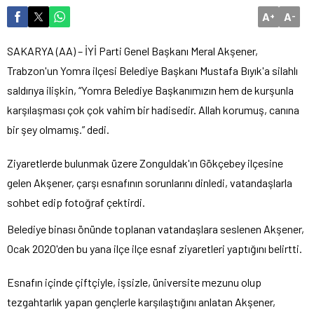
A
A
+
-
SAKARYA (AA) – İYİ Parti Genel Başkanı Meral Akşener,
Trabzon'un Yomra ilçesi Belediye Başkanı Mustafa Bıyık'a silahlı
saldırıya ilişkin, “Yomra Belediye Başkanımızın hem de kurşunla
karşılaşması çok çok vahim bir hadisedir. Allah korumuş, canına
bir şey olmamış.” dedi.
Ziyaretlerde bulunmak üzere Zonguldak'ın Gökçebey ilçesine
gelen Akşener, çarşı esnafının sorunlarını dinledi, vatandaşlarla
sohbet edip fotoğraf çektirdi.
Belediye binası önünde toplanan vatandaşlara seslenen Akşener,
Ocak 2020'den bu yana ilçe ilçe esnaf ziyaretleri yaptığını belirtti.
Esnafın içinde çiftçiyle, işsizle, üniversite mezunu olup
tezgahtarlık yapan gençlerle karşılaştığını anlatan Akşener,