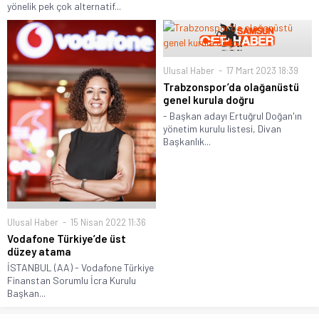
yönelik pek çok alternatif...
Ulusal Haber
17 Mart 2023 18:39
Trabzonspor’da olağanüstü
genel kurula doğru
- Başkan adayı Ertuğrul Doğan'ın
yönetim kurulu listesi, Divan
Başkanlık...
Ulusal Haber
15 Nisan 2022 11:36
Vodafone Türkiye’de üst
düzey atama
İSTANBUL (AA) - Vodafone Türkiye
Finanstan Sorumlu İcra Kurulu
Başkan...