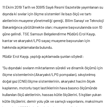
11 Ekim 2019 Tarih ve 30915 Sayılı Resmi Gazete’de yayımlanan su
dışında ki sıvılar için ölçme sistemleri ile bazı ölçü ve tartı
aletlerinin muayene yönetmeliği gereği, Bilim Sanayi ve Teknoloji
Bakanlığınca yürütülmekte olan; muayene başvurularında son 10
güne gelindi. TSE Samsun Belgelendirme Müdürü Erol Kaygı,
kantar ve akaryakıt/LPG sayaç muayene başvuruları için
hakkında açıklamalarda bulundu.
Müdür Erol Kaygı, yaptığı açıklamada şunları söyledi:
“Su dışındaki sıvıların miktarlarının sürekli ve dinamik ölçümü için
ölçme sistemlerinin (Akaryakıt/LPG pompaları), sıkıştırılmış
doğal gaz (CNG) ölçme sistemlerinin, akaryakıt hacim ölçek
kaplarının, motorlu taşıt lastiklerinin hava basıncı ölçümünde
kullanılan ölçü aletlerinin, hassas kütle ölçülerini, 5 kg’dan yukarı
kütle ölçülerini, demir yolu yük ve sarnıçlı vagonlarını, maksimum