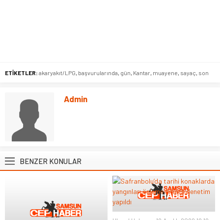
ETİKETLER:
akaryakıt/LPG
,
başvurularında
,
gün
,
Kantar
,
muayene
,
sayaç
,
son
Admin
BENZER KONULAR