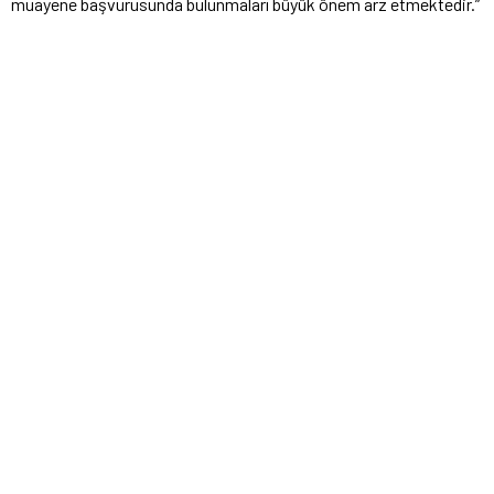
muayene başvurusunda bulunmaları büyük önem arz etmektedir.”