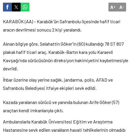
A
A
+
-
KARABÜK (AA) – Karabük'ün Safranbolu ilçesinde hafif ticari
aracın devrilmesi sonucu 2 kişi yaralandı.
Alınan bilgiye göre, Selahattin Göker'in (60) kullandığı 78 ST 807
plakalı hafif ticari araç, Karabük-Bartın kara yolu Karaevli
Kavşağı'nda sürücüsünün direksiyon hakimiyetini kaybetmesiyle
devrildi.
İhbar üzerine olay yerine sağlık, jandarma, polis, AFAD ve
Safranbolu Belediyesi itfaiye ekipleri sevk edildi.
Kazada yaralanan sürücü ve yanında bulunan Arife Göker (57)
araçtan kendi imkanlarıyla çıktı.
Ambulanslarla Karabük Üniversitesi Eğitim ve Araştırma
Hastanesine sevk edilen yaralıların hayati tehlikelerinin olmadığı