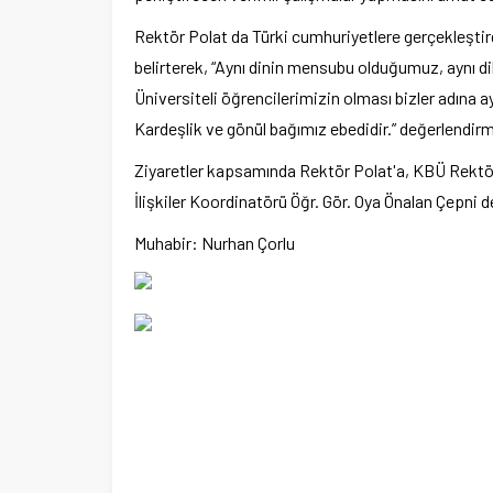
Rektör Polat da Türki cumhuriyetlere gerçekleştirdi
belirterek, “Aynı dinin mensubu olduğumuz, aynı 
Üniversiteli öğrencilerimizin olması bizler adına 
Kardeşlik ve gönül bağımız ebedidir.” değerlendir
Ziyaretler kapsamında Rektör Polat'a, KBÜ Rektör
İlişkiler Koordinatörü Öğr. Gör. Oya Önalan Çepni de
Muhabir: Nurhan Çorlu