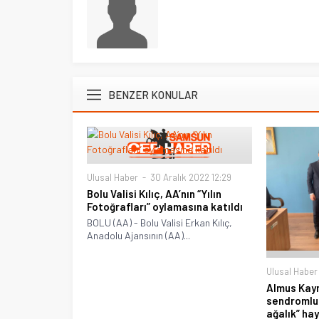
BENZER KONULAR
Ulusal Haber
30 Aralık 2022 12:29
Bolu Valisi Kılıç, AA’nın “Yılın
Fotoğrafları” oylamasına katıldı
BOLU (AA) - Bolu Valisi Erkan Kılıç,
Anadolu Ajansının (AA)...
Ulusal Haber
Almus Kay
sendromlu 
ağalık” hay