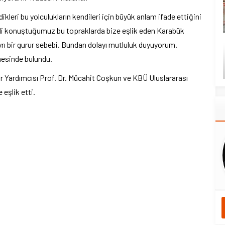
kleri bu yolculukların kendileri için büyük anlam ifade ettiğini
dili konuştuğumuz bu topraklarda bize eşlik eden Karabük
ayrı bir gurur sebebi. Bundan dolayı mutluluk duyuyorum.
mesinde bulundu.
 Yardımcısı Prof. Dr. Mücahit Coşkun ve KBÜ Uluslararası
 eşlik etti.