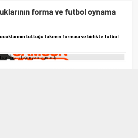
ocuklarının forma ve futbol oynama
ocuklarının tuttuğu takımın forması ve birlikte futbol
A
A
+
-
arının tuttuğu takımın forması ve birlikte futbol oynama
rmasını isteyen ve birlikte futbol oynama isteğinde bulunan