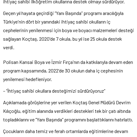
ihtiyaç sahibi ilköğretim okullarına destek olmayı sürdürüyor.
Geçen yıl hayata geçirdiği “Yanı Başında” programı aracılığıyla
Türkiye'nin dört bir yanındaki ihtiyaç sahibi okulların iç
cephelerinin yenilenmesi için boya ve boyacı malzemeleri desteği
sağlayan Koçtaş, 2020'de 7 okula, bu yıl ise 25 okula destek
verdi.
Polisan Kansai Boya ve İzmir Fırça'nın da katkılarıyla devam eden
program kapsamında, 2022'de 30 okulun daha iç cephesinin
yenilemesi hedefleniyor.
– “İhtiyaç sahibi okullara desteğimizi sürdürüyoruz”
Açıklamada görüşlerine yer verilen Koçtaş Genel Müdürü Devrim
Kılıçoğlu, eğitim alanında verdikleri destekleri tek bir çatı altında
topladıklarını ve “Yanı Başında” programını başlattıklarını hatırlattı.
Çocukların daha temiz ve ferah ortamlarda eğitimlerine devam