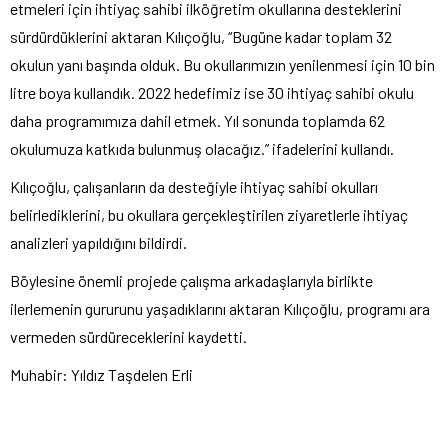
etmeleri için ihtiyaç sahibi ilköğretim okullarına desteklerini
sürdürdüklerini aktaran Kılıçoğlu, “Bugüne kadar toplam 32
okulun yanı başında olduk. Bu okullarımızın yenilenmesi için 10 bin
litre boya kullandık. 2022 hedefimiz ise 30 ihtiyaç sahibi okulu
daha programımıza dahil etmek. Yıl sonunda toplamda 62
okulumuza katkıda bulunmuş olacağız.” ifadelerini kullandı.
Kılıçoğlu, çalışanların da desteğiyle ihtiyaç sahibi okulları
belirlediklerini, bu okullara gerçekleştirilen ziyaretlerle ihtiyaç
analizleri yapıldığını bildirdi.
Böylesine önemli projede çalışma arkadaşlarıyla birlikte
ilerlemenin gururunu yaşadıklarını aktaran Kılıçoğlu, programı ara
vermeden sürdüreceklerini kaydetti.
Muhabir: Yıldız Taşdelen Erli