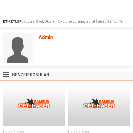
ETİKETLER:
Koçtaş
,
Okul
,
Okulları
,
Okulu
,
programı
,
tadilat İhtiyaç Sahibi
,
Yanı
Admin
BENZER KONULAR
Ulusal Haber
Ulusal Haber