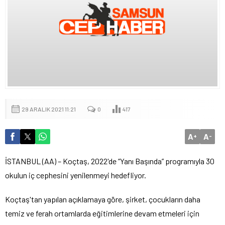
29 ARALIK 2021 11:21
0
417
A
A
+
-
İSTANBUL (AA) – Koçtaş, 2022'de “Yanı Başında” programıyla 30
okulun iç cephesini yenilenmeyi hedefliyor.
Koçtaş'tan yapılan açıklamaya göre, şirket, çocukların daha
temiz ve ferah ortamlarda eğitimlerine devam etmeleri için