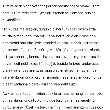
Tüm bu nedenlerle vatandaşlardan maske başta olmak üzere
gerekli tüm tedbirlere uymaları istenen açıklamada, şunlar
kaydedildi:
“Toplu taşıma araçları, düğün gibi her tür kapalı ortamlarda
mutlaka maske takmalıyız. Gribal belirtileri olan kimselerin
kendilerini mutlaka izole etmeleri ve asla kalabalık ortamlara
girmemeleri şarttır. Bu süreçte etkinliği ve faydası net olarak
ortaya konan aşılarımızın hatırlatma dozlarının yapılmasına da
devam edilmekte olup tüm sağlık tesislerimizde randevusuz
olarak vatandaşlarımız aşılarını olabilmektedirler. Evlerinde
yatalak durumunda bulunan insanlarımıza talepleri durumunda
bizzat yanlarına giderek aşılarını yapmaktayız.”
Açıklamada, tedbirin elden bırakılmaması, herhangi bir semptom
olması durumunda toplum içinde bulunulmaması gerektiği
vurgulanarak, “Özellikle büyüklerimizin, yaşlılarımızın virüse çok