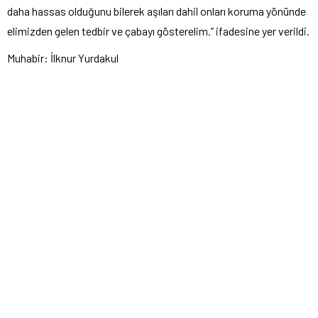
daha hassas olduğunu bilerek aşıları dahil onları koruma yönünde
elimizden gelen tedbir ve çabayı gösterelim.” ifadesine yer verildi.
Muhabir: İlknur Yurdakul