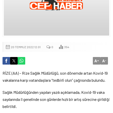
20 TEMMUZ 2022 12:01
0
354
A
A
+
-
RİZE (AA) – Rize Sağlık Müdürlüğü, son dönemde artan Kovid-19
vakalarına karşı vatandaşlara “tedbirli olun” çağrısında bulundu.
Sağlık Müdürlüğünden yapılan yazılı açıklamada, Kovid-19 vaka
sayılarında il genelinde son günlerde hızlı bir artış sürecine girildiği
belirtildi.