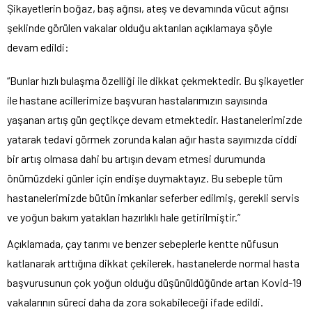
Şikayetlerin boğaz, baş ağrısı, ateş ve devamında vücut ağrısı
şeklinde görülen vakalar olduğu aktarılan açıklamaya şöyle
devam edildi:
“Bunlar hızlı bulaşma özelliği ile dikkat çekmektedir. Bu şikayetler
ile hastane acillerimize başvuran hastalarımızın sayısında
yaşanan artış gün geçtikçe devam etmektedir. Hastanelerimizde
yatarak tedavi görmek zorunda kalan ağır hasta sayımızda ciddi
bir artış olmasa dahi bu artışın devam etmesi durumunda
önümüzdeki günler için endişe duymaktayız. Bu sebeple tüm
hastanelerimizde bütün imkanlar seferber edilmiş, gerekli servis
ve yoğun bakım yatakları hazırlıklı hale getirilmiştir.”
Açıklamada, çay tarımı ve benzer sebeplerle kentte nüfusun
katlanarak arttığına dikkat çekilerek, hastanelerde normal hasta
başvurusunun çok yoğun olduğu düşünüldüğünde artan Kovid-19
vakalarının süreci daha da zora sokabileceği ifade edildi.