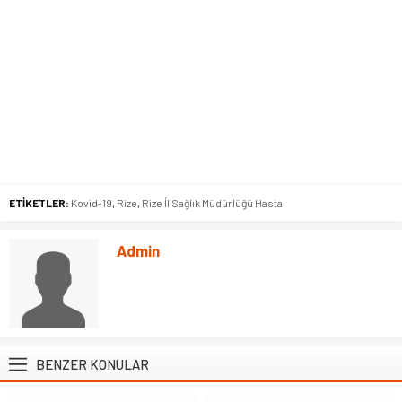
ETİKETLER:
Kovid-19
,
Rize
,
Rize İl Sağlık Müdürlüğü Hasta
Admin
BENZER KONULAR