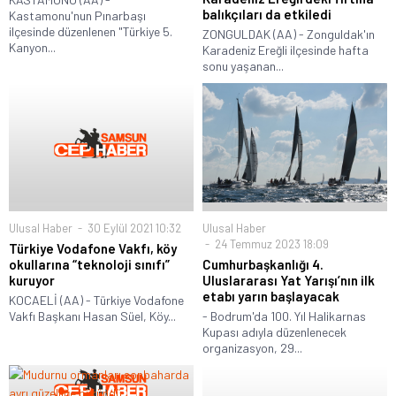
balıkçıları da etkiledi
Kastamonu'nun Pınarbaşı
ilçesinde düzenlenen "Türkiye 5.
ZONGULDAK (AA) - Zonguldak'ın
Kanyon...
Karadeniz Ereğli ilçesinde hafta
sonu yaşanan...
Ulusal Haber
30 Eylül 2021 10:32
Ulusal Haber
24 Temmuz 2023 18:09
Türkiye Vodafone Vakfı, köy
okullarına “teknoloji sınıfı”
Cumhurbaşkanlığı 4.
kuruyor
Uluslararası Yat Yarışı’nın ilk
etabı yarın başlayacak
KOCAELİ (AA) - Türkiye Vodafone
Vakfı Başkanı Hasan Süel, Köy...
- Bodrum'da 100. Yıl Halikarnas
Kupası adıyla düzenlenecek
organizasyon, 29...