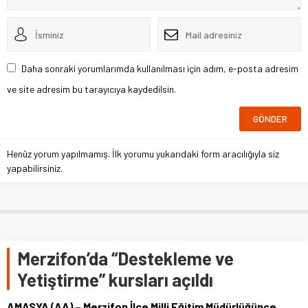
Daha sonraki yorumlarımda kullanılması için adım, e-posta adresim
ve site adresim bu tarayıcıya kaydedilsin.
Henüz yorum yapılmamış. İlk yorumu yukarıdaki form aracılığıyla siz
yapabilirsiniz.
Merzifon’da “Destekleme ve
Yetiştirme” kursları açıldı
AMASYA (AA) – Merzifon İlçe Milli Eğitim Müdürlüğünce