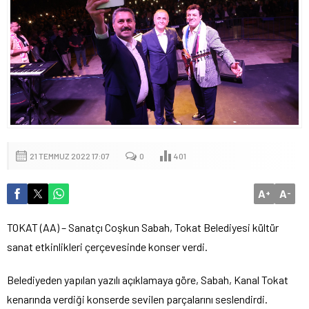
21 TEMMUZ 2022 17:07
0
401
A
A
+
-
TOKAT (AA) – Sanatçı Coşkun Sabah, Tokat Belediyesi kültür
sanat etkinlikleri çerçevesinde konser verdi.
Belediyeden yapılan yazılı açıklamaya göre, Sabah, Kanal Tokat
kenarında verdiği konserde sevilen parçalarını seslendirdi.