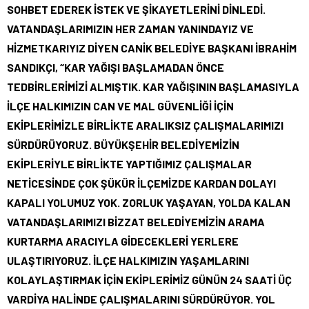
SOHBET EDEREK İSTEK VE ŞİKAYETLERİNİ DİNLEDİ.
VATANDAŞLARIMIZIN HER ZAMAN YANINDAYIZ VE
HİZMETKARIYIZ DİYEN CANİK BELEDİYE BAŞKANI İBRAHİM
SANDIKÇI, “KAR YAĞIŞI BAŞLAMADAN ÖNCE
TEDBİRLERİMİZİ ALMIŞTIK. KAR YAĞIŞININ BAŞLAMASIYLA
İLÇE HALKIMIZIN CAN VE MAL GÜVENLİĞİ İÇİN
EKİPLERİMİZLE BİRLİKTE ARALIKSIZ ÇALIŞMALARIMIZI
SÜRDÜRÜYORUZ. BÜYÜKŞEHİR BELEDİYEMİZİN
EKİPLERİYLE BİRLİKTE YAPTIĞIMIZ ÇALIŞMALAR
NETİCESİNDE ÇOK ŞÜKÜR İLÇEMİZDE KARDAN DOLAYI
KAPALI YOLUMUZ YOK. ZORLUK YAŞAYAN, YOLDA KALAN
VATANDAŞLARIMIZI BİZZAT BELEDİYEMİZİN ARAMA
KURTARMA ARACIYLA GİDECEKLERİ YERLERE
ULAŞTIRIYORUZ. İLÇE HALKIMIZIN YAŞAMLARINI
KOLAYLAŞTIRMAK İÇİN EKİPLERİMİZ GÜNÜN 24 SAATİ ÜÇ
VARDİYA HALİNDE ÇALIŞMALARINI SÜRDÜRÜYOR. YOL