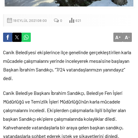
19 EYLÜL 2021 08:00
0
621
A
A
+
-
Canik Belediyesi ekiplerince ilçe genelinde gerçekleştirilen karla
mücadele çalışmalarını yerinde inceleyerek mesaisine başlayan
Başkan İbrahim Sandıkçı, “7/24 vatandaşlarımızın yanındayız”
dedi.
Canik Belediye Başkanı İbrahim Sandıkçı, Belediye Fen İşleri
Müdürlüğü ve Temizlik İşleri Müdürlüğü’nün karla mücadele
çalışmalarını inceledi. Ekiplerden çalışmalarla ilgili bilgiler alan
başkan Sandıkçı ekiplere çalışmalarında kolaylıklar diledi.
Kahvehanede vatandaşlarla bir araya gelen başkan sandıkçı,
vatandaşlarla sohbet ederek istek ve şikayetlerini dinledi.