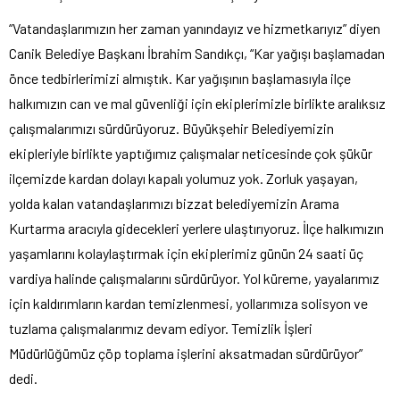
“Vatandaşlarımızın her zaman yanındayız ve hizmetkarıyız” diyen
Canik Belediye Başkanı İbrahim Sandıkçı, “Kar yağışı başlamadan
önce tedbirlerimizi almıştık. Kar yağışının başlamasıyla ilçe
halkımızın can ve mal güvenliği için ekiplerimizle birlikte aralıksız
çalışmalarımızı sürdürüyoruz. Büyükşehir Belediyemizin
ekipleriyle birlikte yaptığımız çalışmalar neticesinde çok şükür
ilçemizde kardan dolayı kapalı yolumuz yok. Zorluk yaşayan,
yolda kalan vatandaşlarımızı bizzat belediyemizin Arama
Kurtarma aracıyla gidecekleri yerlere ulaştırıyoruz. İlçe halkımızın
yaşamlarını kolaylaştırmak için ekiplerimiz günün 24 saati üç
vardiya halinde çalışmalarını sürdürüyor. Yol küreme, yayalarımız
için kaldırımların kardan temizlenmesi, yollarımıza solisyon ve
tuzlama çalışmalarımız devam ediyor. Temizlik İşleri
Müdürlüğümüz çöp toplama işlerini aksatmadan sürdürüyor”
dedi.