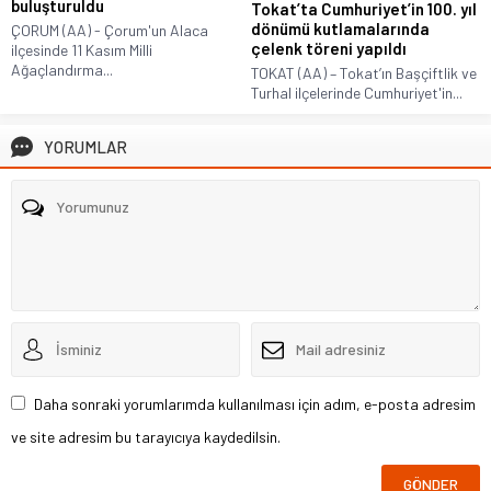
buluşturuldu
Tokat’ta Cumhuriyet’in 100. yıl
dönümü kutlamalarında
ÇORUM (AA) - Çorum'un Alaca
çelenk töreni yapıldı
ilçesinde 11 Kasım Milli
Ağaçlandırma...
TOKAT (AA) – Tokat’ın Başçiftlik ve
Turhal ilçelerinde Cumhuriyet'in...
YORUMLAR
Daha sonraki yorumlarımda kullanılması için adım, e-posta adresim
ve site adresim bu tarayıcıya kaydedilsin.