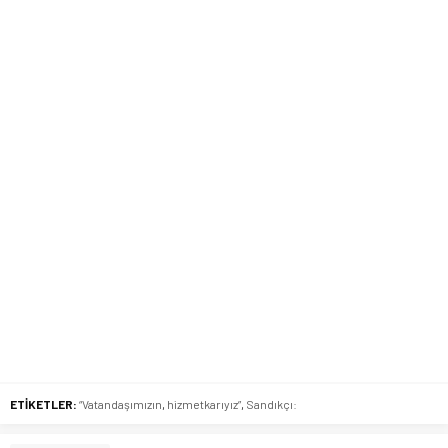
ETİKETLER:
“Vatandaşımızın
,
hizmetkarıyız”
,
Sandıkçı: