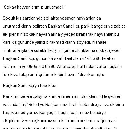
“Sokak hayvanlarımızı unutmadık”
Soğuk kış şartlarında sokakta yaşayan hayvanları da
unutmadıklarını belirten Başkan Sandıkçı, park-bahçeler ve zabıta
ekiplerinin sokak hayvanlarına yiyecek bırakarak hayvanları bu
karlı kış gününde yalnız bırakmadıklarını söyledi. Mahalle
muhtarlarıyla da sürekli iletişim içinde olduklarına dikkat çeken
Başkan Sandıkçı, günün 24 saati faal olan 444 55 90 telefon
hattından ve 0505 160 55 90 Whatsapp hattından vatandaşların
istek ve taleplerini gidermek için hazırız” diye konuştu.
Başkan Sandıkçı’ya teşekkür
Karla mücadele çalışmalarından memnun olduklarını dile getiren
vatandaşlar, “Belediye Başkanımız İbrahim Sandıkçıya ve ekibine
teşekkür ediyoruz. Kar yağışı başlar başlamaz belediye
ekiplerimiz ve başkanımız sürekli alanda bizlerin mağduriyet
yaşamaması için gerekli çalışmaları yapıyorlar. Belediyemizin