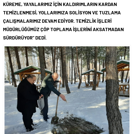
KÜREME, YAYALARIMIZ İÇİN KALDIRIMLARIN KARDAN
TEMİZLENMESİ, YOLLARIMIZA SOLİSYON VE TUZLAMA
ÇALIŞMALARIMIZ DEVAM EDİYOR. TEMİZLİK İŞLERİ
MÜDÜRLÜĞÜMÜZ ÇÖP TOPLAMA İŞLERİNİ AKSATMADAN
SÜRDÜRÜYOR” DEDİ.