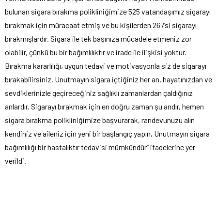
bulunan sigara bırakma polikliniğimize 525 vatandaşımız sigarayı
bırakmak için müracaat etmiş ve bu kişilerden 267’si sigarayı
bırakmışlardır. Sigara ile tek başınıza mücadele etmeniz zor
olabilir, çünkü bu bir bağımlılıktır ve irade ile ilişkisi yoktur.
Bırakma kararlılığı, uygun tedavi ve motivasyonla siz de sigarayı
bırakabilirsiniz. Unutmayın sigara içtiğiniz her an, hayatınızdan ve
sevdiklerinizle geçireceğiniz sağlıklı zamanlardan çaldığınız
anlardır. Sigarayı bırakmak için en doğru zaman şu andır, hemen
sigara bırakma polikliniğimize başvurarak, randevunuzu alın
kendiniz ve aileniz için yeni bir başlangıç yapın, Unutmayın sigara
bağımlılığı bir hastalıktır tedavisi mümkündür” ifadelerine yer
verildi.