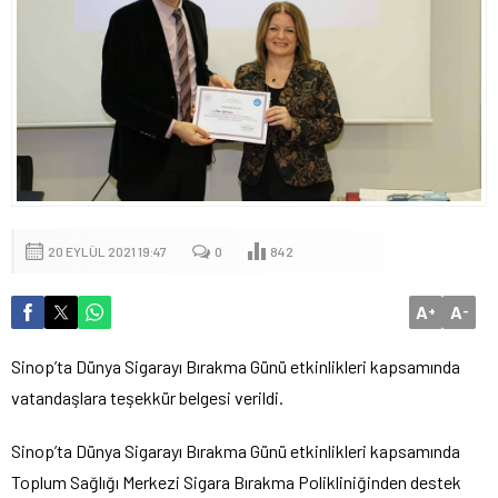
20 EYLÜL 2021 19:47
0
842
A
A
+
-
Sinop’ta Dünya Sigarayı Bırakma Günü etkinlikleri kapsamında
vatandaşlara teşekkür belgesi verildi.
Sinop’ta Dünya Sigarayı Bırakma Günü etkinlikleri kapsamında
Toplum Sağlığı Merkezi Sigara Bırakma Polikliniğinden destek