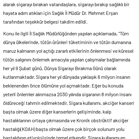
alarak sigarayı bırakan vatandaşlara, sigarayı bırakıp sağlıklı bir
hayata adım atıkları için Sağlık İl Müdür Dr. Mehmet Erşan
tarafından teşekkür belgesi takdim edildi.
Konu ile ilgili İl Sağlık Müdürlüğünden yapılan açıklamada, “Tüm
dünya ülkelerinde, tütün ürünleri tüketiminin ve tütün dumanına
maruz kalmanın yol açtığı zararlı etkilerinin önlenmesi ve küresel
tütün salgınını önlemek amacıyla yapılan çalışmalar bağlamında
her yıl 9 Şubat günü, Dünya Sigarayı Bırakma Günü olarak
kutlanmaktadır. Sigara her yıl dünyada yaklaşık 6 milyon insanın
beklenenden önce ölümüne yol açmaktadır. Eğer bu konuda
yeterli önlemler alınmazsa 2030 yılında sigaranın 8 milyon insanı
öldüreceği tahmin edilmektedir. Sigara kullanımı, akciğer kanseri
başta olmak üzere diğer kanserlerin gelişiminde, kalp
hastalıklarının ortaya çıkmasında ve Kronik obstrüktif akciğer
hastalığı(KOAH) başta olmak üzere çok birçok solunum yolu
hastalığının etiyolojisinde temel etkendir. Sigara kullanımı en