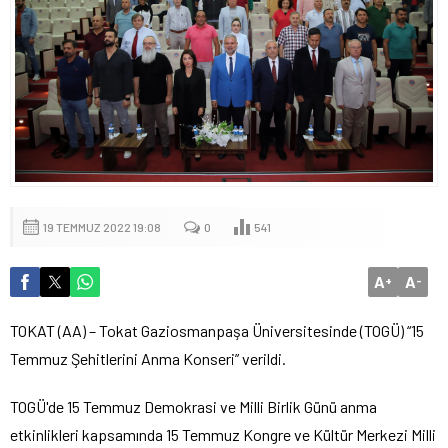
19 TEMMUZ 2022 19:08
0
541
A
A
+
-
TOKAT (AA) – Tokat Gaziosmanpaşa Üniversitesinde (TOGÜ) “15
Temmuz Şehitlerini Anma Konseri” verildi.
TOGÜ'de 15 Temmuz Demokrasi ve Milli Birlik Günü anma
etkinlikleri kapsamında 15 Temmuz Kongre ve Kültür Merkezi Milli