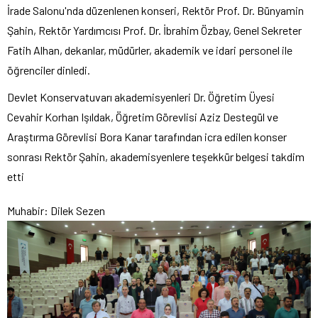
İrade Salonu'nda düzenlenen konseri, Rektör Prof. Dr. Bünyamin
Şahin, Rektör Yardımcısı Prof. Dr. İbrahim Özbay, Genel Sekreter
Fatih Alhan, dekanlar, müdürler, akademik ve idari personel ile
öğrenciler dinledi.
Devlet Konservatuvarı akademisyenleri Dr. Öğretim Üyesi
Cevahir Korhan Işıldak, Öğretim Görevlisi Aziz Destegül ve
Araştırma Görevlisi Bora Kanar tarafından icra edilen konser
sonrası Rektör Şahin, akademisyenlere teşekkür belgesi takdim
etti
Muhabir: Dilek Sezen