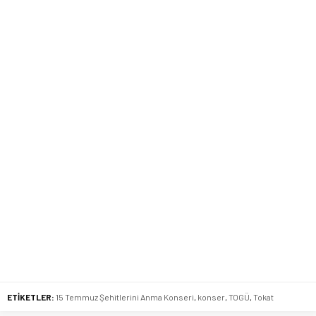
ETİKETLER:
15 Temmuz Şehitlerini Anma Konseri
,
konser
,
TOGÜ
,
Tokat