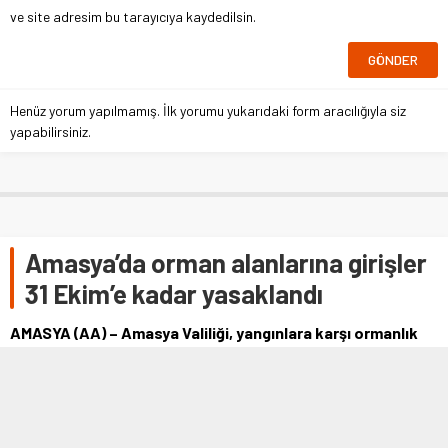
ve site adresim bu tarayıcıya kaydedilsin.
Henüz yorum yapılmamış. İlk yorumu yukarıdaki form aracılığıyla siz
yapabilirsiniz.
Amasya’da orman alanlarına girişler
31 Ekim’e kadar yasaklandı
AMASYA (AA) – Amasya Valiliği, yangınlara karşı ormanlık
alanlara girişlerin 31 Ekim'e kadar yasaklandığını bildirdi.
Valilikten yapılan …