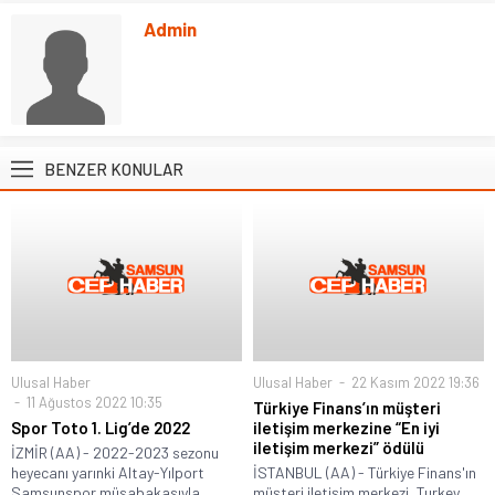
Admin
BENZER KONULAR
Ulusal Haber
Ulusal Haber
22 Kasım 2022 19:36
11 Ağustos 2022 10:35
Türkiye Finans’ın müşteri
Spor Toto 1. Lig’de 2022
iletişim merkezine “En iyi
iletişim merkezi” ödülü
İZMİR (AA) - 2022-2023 sezonu
heyecanı yarınki Altay-Yılport
İSTANBUL (AA) - Türkiye Finans'ın
Samsunspor müsabakasıyla...
müşteri iletişim merkezi, Turkey