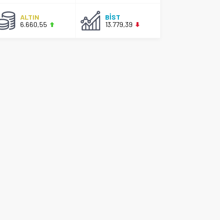
ALTIN
BİST
6.660,55
13.779,39