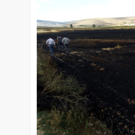
Ege Üniversitesi Spor Kulübüne 
merkez tahsis edildi