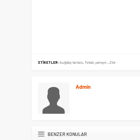
ETİKETLER:
buğday tarlası
,
Tokat
,
yangın:
,
Zile
Admin
BENZER KONULAR