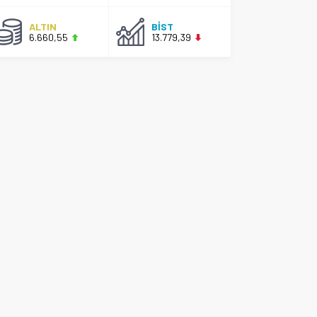
ALTIN
BİST
6.660,55
13.779,39