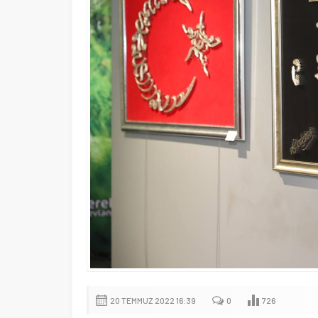
20 TEMMUZ 2022 16:39
0
726