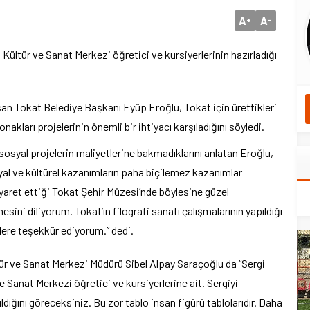
A
A
+
-
ültür ve Sanat Merkezi öğretici ve kursiyerlerinin hazırladığı
şan Tokat Belediye Başkanı Eyüp Eroğlu, Tokat için ürettikleri
kları projelerinin önemli bir ihtiyacı karşıladığını söyledi.
i sosyal projelerin maliyetlerine bakmadıklarını anlatan Eroğlu,
syal ve kültürel kazanımların paha biçilemez kazanımlar
iyaret ettiği Tokat Şehir Müzesi’nde böylesine güzel
esini diliyorum. Tokat’ın filografi sanatı çalışmalarının yapıldığı
rlere teşekkür ediyorum.” dedi.
tür ve Sanat Merkezi Müdürü Sibel Alpay Saraçoğlu da “Sergi
 Sanat Merkezi öğretici ve kursiyerlerine ait. Sergiyi
ıldığını göreceksiniz. Bu zor tablo insan figürü tablolarıdır. Daha