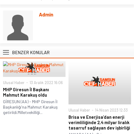
Admin
BENZER KONULAR
Ulusal Haber
13 Aralık 2022 16:06
MHP Giresun İl Başkanı
Mahmut Karakuş oldu
GİRESUN (AA) - MHP Giresun İl
Başkanlığı'na Mahmut Karakuş
Ulusal Haber
14 Nisan 2023 12:33
getirildi.Milletvekilliği...
Brisa ve Enerjisa’dan enerji
verimliliğinde 2,4 milyar liralık
tasarruf sağlayan dev işbirliği