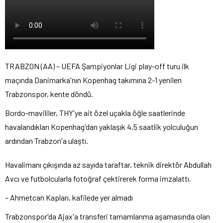
TRABZON (AA) – UEFA Şampiyonlar Ligi play-off turu ilk
maçında Danimarka'nın Kopenhag takımına 2-1 yenilen
Trabzonspor, kente döndü.
Bordo-mavililer, THY'ye ait özel uçakla öğle saatlerinde
havalandıkları Kopenhag'dan yaklaşık 4,5 saatlik yolculuğun
ardından Trabzon'a ulaştı.
Havalimanı çıkışında az sayıda taraftar, teknik direktör Abdullah
Avcı ve futbolcularla fotoğraf çektirerek forma imzalattı.
– Ahmetcan Kaplan, kafilede yer almadı
Trabzonspor'da Ajax'a transferi tamamlanma aşamasında olan