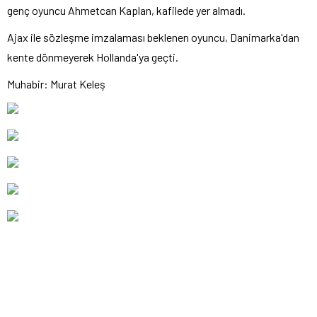
genç oyuncu Ahmetcan Kaplan, kafilede yer almadı.
Ajax ile sözleşme imzalaması beklenen oyuncu, Danimarka'dan
kente dönmeyerek Hollanda'ya geçti.
Muhabir: Murat Keleş