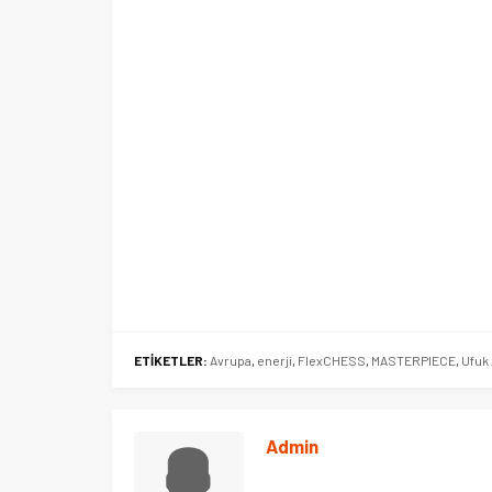
ETİKETLER:
Avrupa
,
enerji
,
FlexCHESS
,
MASTERPIECE
,
Ufuk
Admin