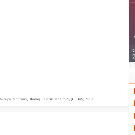
Ç
 Avrupa Programı
,
Uludağ Elektrik Dağıtım AŞ (UEDAŞ) Proje