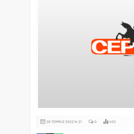
26 TEMMUZ 2022 14:21
0
402