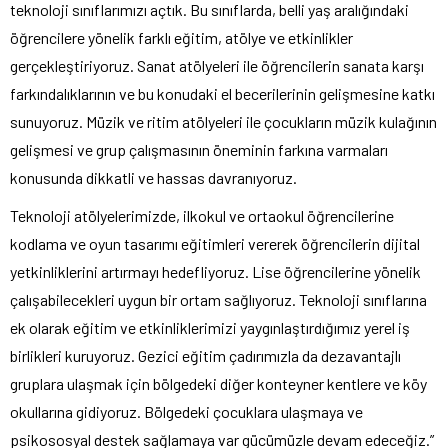
teknoloji sınıflarımızı açtık. Bu sınıflarda, belli yaş aralığındaki
öğrencilere yönelik farklı eğitim, atölye ve etkinlikler
gerçekleştiriyoruz. Sanat atölyeleri ile öğrencilerin sanata karşı
farkındalıklarının ve bu konudaki el becerilerinin gelişmesine katkı
sunuyoruz. Müzik ve ritim atölyeleri ile çocukların müzik kulağının
gelişmesi ve grup çalışmasının öneminin farkına varmaları
konusunda dikkatli ve hassas davranıyoruz.
Teknoloji atölyelerimizde, ilkokul ve ortaokul öğrencilerine
kodlama ve oyun tasarımı eğitimleri vererek öğrencilerin dijital
yetkinliklerini artırmayı hedefliyoruz. Lise öğrencilerine yönelik
çalışabilecekleri uygun bir ortam sağlıyoruz. Teknoloji sınıflarına
ek olarak eğitim ve etkinliklerimizi yaygınlaştırdığımız yerel iş
birlikleri kuruyoruz. Gezici eğitim çadırımızla da dezavantajlı
gruplara ulaşmak için bölgedeki diğer konteyner kentlere ve köy
okullarına gidiyoruz. Bölgedeki çocuklara ulaşmaya ve
psikososyal destek sağlamaya var gücümüzle devam edeceğiz.”