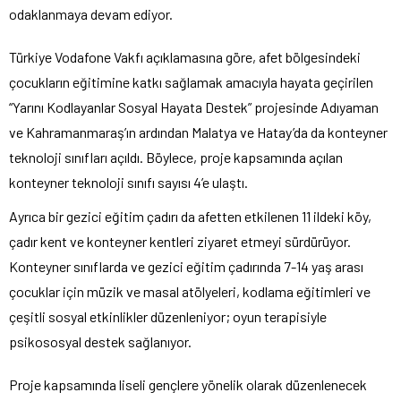
odaklanmaya devam ediyor.
Türkiye Vodafone Vakfı açıklamasına göre, afet bölgesindeki
çocukların eğitimine katkı sağlamak amacıyla hayata geçirilen
“Yarını Kodlayanlar Sosyal Hayata Destek” projesinde Adıyaman
ve Kahramanmaraş’ın ardından Malatya ve Hatay’da da konteyner
teknoloji sınıfları açıldı. Böylece, proje kapsamında açılan
konteyner teknoloji sınıfı sayısı 4’e ulaştı.
Ayrıca bir gezici eğitim çadırı da afetten etkilenen 11 ildeki köy,
çadır kent ve konteyner kentleri ziyaret etmeyi sürdürüyor.
Konteyner sınıflarda ve gezici eğitim çadırında 7-14 yaş arası
çocuklar için müzik ve masal atölyeleri, kodlama eğitimleri ve
çeşitli sosyal etkinlikler düzenleniyor; oyun terapisiyle
psikososyal destek sağlanıyor.
Proje kapsamında liseli gençlere yönelik olarak düzenlenecek