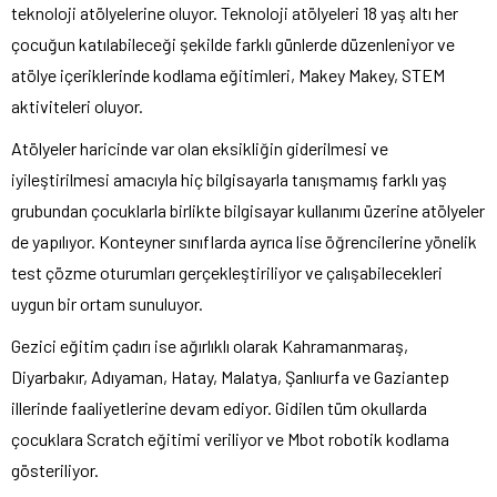
teknoloji atölyelerine oluyor. Teknoloji atölyeleri 18 yaş altı her
çocuğun katılabileceği şekilde farklı günlerde düzenleniyor ve
atölye içeriklerinde kodlama eğitimleri, Makey Makey, STEM
aktiviteleri oluyor.
Atölyeler haricinde var olan eksikliğin giderilmesi ve
iyileştirilmesi amacıyla hiç bilgisayarla tanışmamış farklı yaş
grubundan çocuklarla birlikte bilgisayar kullanımı üzerine atölyeler
de yapılıyor. Konteyner sınıflarda ayrıca lise öğrencilerine yönelik
test çözme oturumları gerçekleştiriliyor ve çalışabilecekleri
uygun bir ortam sunuluyor.
Gezici eğitim çadırı ise ağırlıklı olarak Kahramanmaraş,
Diyarbakır, Adıyaman, Hatay, Malatya, Şanlıurfa ve Gaziantep
illerinde faaliyetlerine devam ediyor. Gidilen tüm okullarda
çocuklara Scratch eğitimi veriliyor ve Mbot robotik kodlama
gösteriliyor.