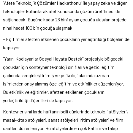
“Afete Teknolojik Çözümler Hackathonu” ile yapay zeka ve diğer
teknolojiler kullanılarak afet konusunda çözüm üretilmesi de
sağlanacak. Bugüne kadar 23 bini aşkın çocuğa ulaşılan projede
nihai hedef 100 bin çocuğa ulaşmak.
– Eğitimler afetten etkilenen çocukların yerleştirildiği bölgeleri de
kapsıyor
“Yarını Kodlayanlar Sosyal Hayata Destek” projesiyle bölgedeki
çocuklar için konteyner teknoloji sınıfları ve gezici eğitim
çadırında zenginleştirilmiş ve psikoloji alanında uzman
isimlerden onay alınmış özel eğitim ve etkinlikler düzenleniyor.
Bu etkinlik ve eğitimler, afetten etkilenen çocukların
yerleştirildiği diğer illeri de kapsıyor.
Konteyner sınıflarda haftanın belli günlerinde teknoloji atölyeleri,
masal-kitap atölyeleri, sanat atölyeleri, ritim atölyeleri ve film
saatleri düzenleniyor. Bu atölyelerde en çok katılım ve talep