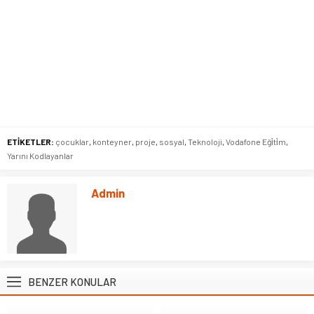
ETİKETLER:
çocuklar
,
konteyner
,
proje
,
sosyal
,
Teknoloji
,
Vodafone Eği̇ti̇m
,
Yarını Kodlayanlar
Admin
BENZER KONULAR