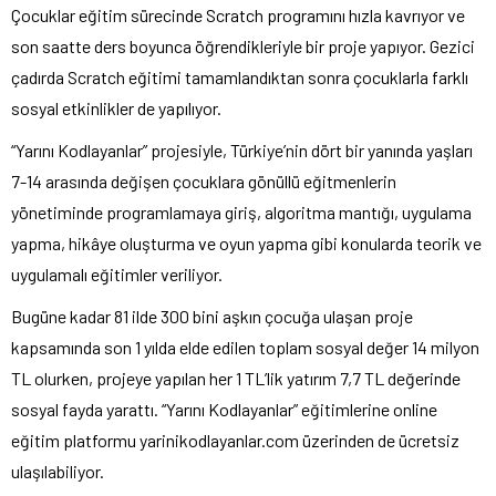
Çocuklar eğitim sürecinde Scratch programını hızla kavrıyor ve
son saatte ders boyunca öğrendikleriyle bir proje yapıyor. Gezici
çadırda Scratch eğitimi tamamlandıktan sonra çocuklarla farklı
sosyal etkinlikler de yapılıyor.
“Yarını Kodlayanlar” projesiyle, Türkiye’nin dört bir yanında yaşları
7-14 arasında değişen çocuklara gönüllü eğitmenlerin
yönetiminde programlamaya giriş, algoritma mantığı, uygulama
yapma, hikâye oluşturma ve oyun yapma gibi konularda teorik ve
uygulamalı eğitimler veriliyor.
Bugüne kadar 81 ilde 300 bini aşkın çocuğa ulaşan proje
kapsamında son 1 yılda elde edilen toplam sosyal değer 14 milyon
TL olurken, projeye yapılan her 1 TL’lik yatırım 7,7 TL değerinde
sosyal fayda yarattı. “Yarını Kodlayanlar” eğitimlerine online
eğitim platformu yarinikodlayanlar.com üzerinden de ücretsiz
ulaşılabiliyor.