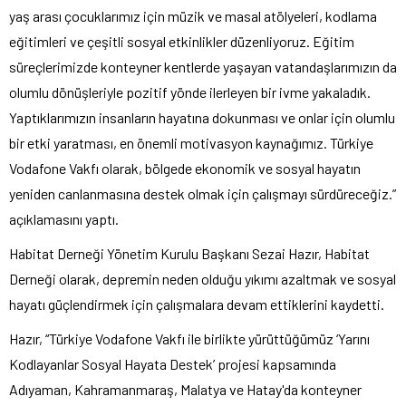
yaş arası çocuklarımız için müzik ve masal atölyeleri, kodlama
eğitimleri ve çeşitli sosyal etkinlikler düzenliyoruz. Eğitim
süreçlerimizde konteyner kentlerde yaşayan vatandaşlarımızın da
olumlu dönüşleriyle pozitif yönde ilerleyen bir ivme yakaladık.
Yaptıklarımızın insanların hayatına dokunması ve onlar için olumlu
bir etki yaratması, en önemli motivasyon kaynağımız. Türkiye
Vodafone Vakfı olarak, bölgede ekonomik ve sosyal hayatın
yeniden canlanmasına destek olmak için çalışmayı sürdüreceğiz.”
açıklamasını yaptı.
Habitat Derneği Yönetim Kurulu Başkanı Sezai Hazır, Habitat
Derneği olarak, depremin neden olduğu yıkımı azaltmak ve sosyal
hayatı güçlendirmek için çalışmalara devam ettiklerini kaydetti.
Hazır, “Türkiye Vodafone Vakfı ile birlikte yürüttüğümüz ‘Yarını
Kodlayanlar Sosyal Hayata Destek’ projesi kapsamında
Adıyaman, Kahramanmaraş, Malatya ve Hatay'da konteyner