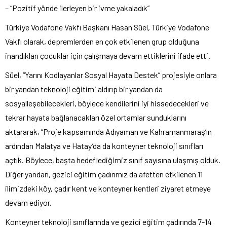
– “Pozitif yönde ilerleyen bir ivme yakaladık”
Türkiye Vodafone Vakfı Başkanı Hasan Süel, Türkiye Vodafone
Vakfı olarak, depremlerden en çok etkilenen grup olduğuna
inandıkları çocuklar için çalışmaya devam ettiklerini ifade etti.
Süel, “Yarını Kodlayanlar Sosyal Hayata Destek” projesiyle onlara
bir yandan teknoloji eğitimi aldırıp bir yandan da
sosyalleşebilecekleri, böylece kendilerini iyi hissedecekleri ve
tekrar hayata bağlanacakları özel ortamlar sunduklarını
aktararak, “Proje kapsamında Adıyaman ve Kahramanmaraş’ın
ardından Malatya ve Hatay’da da konteyner teknoloji sınıfları
açtık. Böylece, başta hedeflediğimiz sınıf sayısına ulaşmış olduk.
Diğer yandan, gezici eğitim çadırımız da afetten etkilenen 11
ilimizdeki köy, çadır kent ve konteyner kentleri ziyaret etmeye
devam ediyor.
Konteyner teknoloji sınıflarında ve gezici eğitim çadırında 7-14