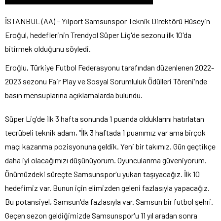
İSTANBUL (AA) – Yılport Samsunspor Teknik Direktörü Hüseyin
Eroğul, hedeflerinin Trendyol Süper Lig'de sezonu ilk 10'da
bitirmek olduğunu söyledi.
Eroğlu, Türkiye Futbol Federasyonu tarafından düzenlenen 2022-
2023 sezonu Fair Play ve Sosyal Sorumluluk Ödülleri Töreni'nde
basın mensuplarına açıklamalarda bulundu.
Süper Lig'de ilk 3 hafta sonunda 1 puanda olduklarını hatırlatan
tecrübeli teknik adam, “İlk 3 haftada 1 puanımız var ama birçok
maçı kazanma pozisyonuna geldik. Yeni bir takımız. Gün geçtikçe
daha iyi olacağımızı düşünüyorum. Oyuncularıma güveniyorum.
Önümüzdeki süreçte Samsunspor'u yukarı taşıyacağız. İlk 10
hedefimiz var. Bunun için elimizden geleni fazlasıyla yapacağız.
Bu potansiyel, Samsun'da fazlasıyla var. Samsun bir futbol şehri.
Geçen sezon geldiğimizde Samsunspor'u 11 yıl aradan sonra