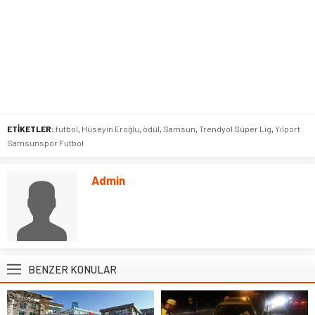
ETİKETLER:
futbol
,
Hüseyin Eroğlu
,
ödül
,
Samsun
,
Trendyol Süper Lig
,
Yılport
Samsunspor Futbol
Admin
BENZER KONULAR