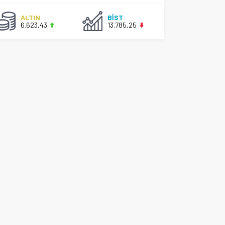
ALTIN
BİST
6.623,43
13.785,25