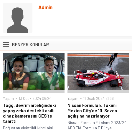
Admin
BENZER KONULAR
Yaşam
13 Ocak 2024 06:24
Yaşam
11 Ocak 2024 21:36
Togg, devrim niteliğindeki
Nissan Formula E Takımı
yapay zeka destekli akıllı
Mexico City’de 10. Sezon
cihaz kamerasını CES’te
açılışına hazırlanıyor
tanıttı
Nissan Formula E takımı 2023/24
Doğuştan elektrikli ikinci akıllı
ABB FIA Formula E Dünya...