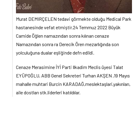
Murat DEMIRÇELEN tedavi görmekte olduğu Medical Park
hastanesinde vefat etmiştir.24 Temmuz 2022 Büyük
Camide Öğlen namazından sonra kılınan cenaze
Namazından sonra ra Derecik Ören mezarlığında son
yolculuğuna dualar eşliğinde defn edildi.
Cenaze Merasimine İYİ Parti Ilkadim Meclis üyesi Talat
EYÜPOĞLU, ABB Genel Sekreteri Turhan AKŞEN ,19 Mayıs
mahalle muhtari Burcin KARADAĞ,meslektaşlari,yakınları,
aile dostları stk.liderleri katıldılar.