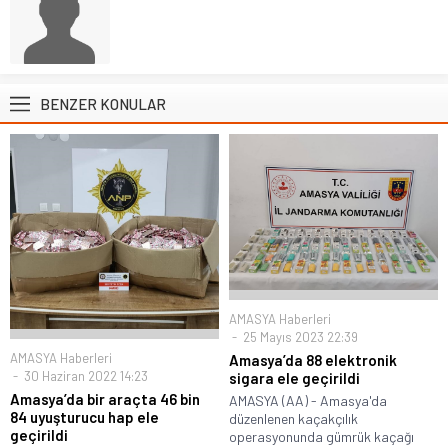
BENZER KONULAR
AMASYA Haberleri
25 Mayıs 2023 22:39
AMASYA Haberleri
Amasya’da 88 elektronik
30 Haziran 2022 14:23
sigara ele geçirildi
Amasya’da bir araçta 46 bin
AMASYA (AA) - Amasya'da
84 uyuşturucu hap ele
düzenlenen kaçakçılık
geçirildi
operasyonunda gümrük kaçağı