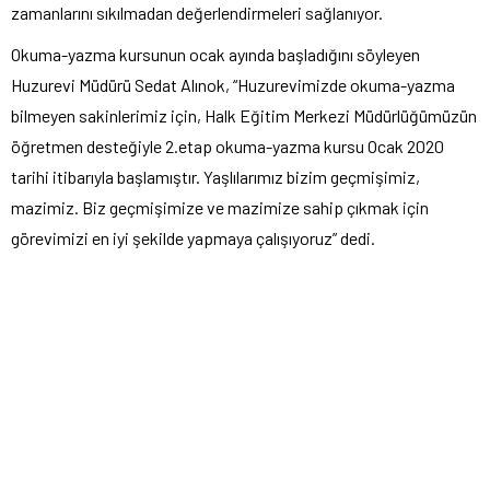
zamanlarını sıkılmadan değerlendirmeleri sağlanıyor.
Okuma-yazma kursunun ocak ayında başladığını söyleyen
Huzurevi Müdürü Sedat Alınok, “Huzurevimizde okuma-yazma
bilmeyen sakinlerimiz için, Halk Eğitim Merkezi Müdürlüğümüzün
öğretmen desteğiyle 2.etap okuma-yazma kursu Ocak 2020
tarihi itibarıyla başlamıştır. Yaşlılarımız bizim geçmişimiz,
mazimiz. Biz geçmişimize ve mazimize sahip çıkmak için
görevimizi en iyi şekilde yapmaya çalışıyoruz” dedi.