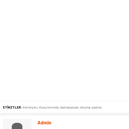
ETİKETLER:
bilmeyen
,
Huzurevinde
,
kalmayacak
,
okuma-yazma
Admin