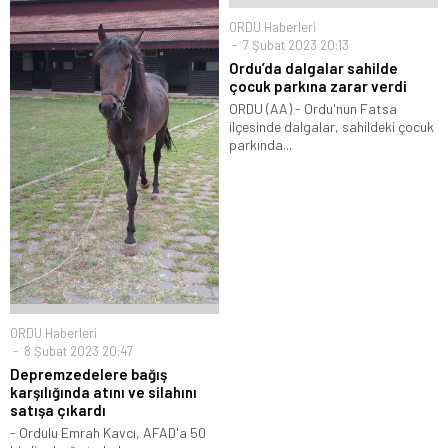
ORDU Haberleri
7 Şubat 2023 20:13
Ordu’da dalgalar sahilde
çocuk parkına zarar verdi
ORDU (AA) - Ordu'nun Fatsa
ilçesinde dalgalar, sahildeki çocuk
parkında...
ORDU Haberleri
8 Şubat 2023 20:47
Depremzedelere bağış
karşılığında atını ve silahını
satışa çıkardı
- Ordulu Emrah Kavcı, AFAD'a 50