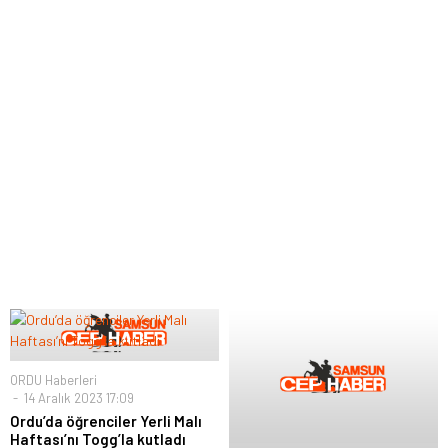
ORDU Haberleri
14 Aralık 2023 17:09
Ordu’da öğrenciler Yerli Malı
Haftası’nı Togg’la kutladı