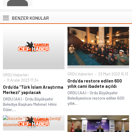
BENZER KONULAR
ORDU Haberleri
23 Mart 2023 15:13
ORDU Haberleri
11 Aralık 2023 17:34
Ordu’da restore edilen 600
yıllık cami ibadete açıldı
Ordu’da “Türk İslam Araştırma
Merkezi” yapılacak
ORDU (AA) - Ordu Büyükşehir
Belediyesince restore edilen 600
ORDU (AA) - Ordu Büyükşehir
yıllık...
Belediye Başkanı Mehmet Hilmi
Güler,...