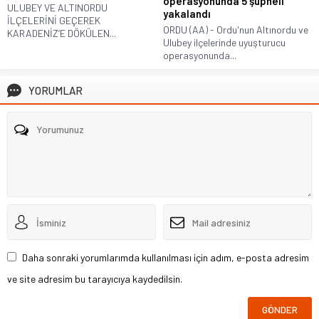
operasyonunda 5 şüpheli
ULUBEY VE ALTINORDU
yakalandı
İLÇELERİNİ GEÇEREK
ORDU (AA) - Ordu'nun Altınordu ve
KARADENİZ’E DÖKÜLEN...
Ulubey ilçelerinde uyuşturucu
operasyonunda...
YORUMLAR
Daha sonraki yorumlarımda kullanılması için adım, e-posta adresim
ve site adresim bu tarayıcıya kaydedilsin.