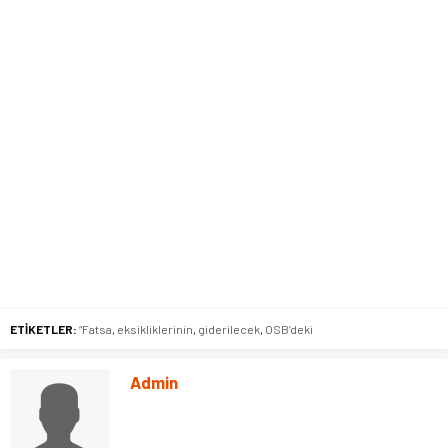
ETİKETLER:
“Fatsa
,
eksikliklerinin
,
giderilecek
,
OSB’deki
Admin