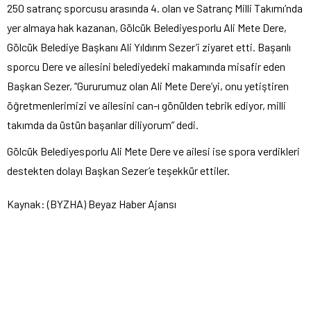
250 satranç sporcusu arasında 4. olan ve Satranç Milli Takımı’nda
yer almaya hak kazanan, Gölcük Belediyesporlu Ali Mete Dere,
Gölcük Belediye Başkanı Ali Yıldırım Sezer’i ziyaret etti. Başarılı
sporcu Dere ve ailesini belediyedeki makamında misafir eden
Başkan Sezer, “Gururumuz olan Ali Mete Dere’yi, onu yetiştiren
öğretmenlerimizi ve ailesini can-ı gönülden tebrik ediyor, milli
takımda da üstün başarılar diliyorum” dedi.
Gölcük Belediyesporlu Ali Mete Dere ve ailesi ise spora verdikleri
destekten dolayı Başkan Sezer’e teşekkür ettiler.
Kaynak: (BYZHA) Beyaz Haber Ajansı