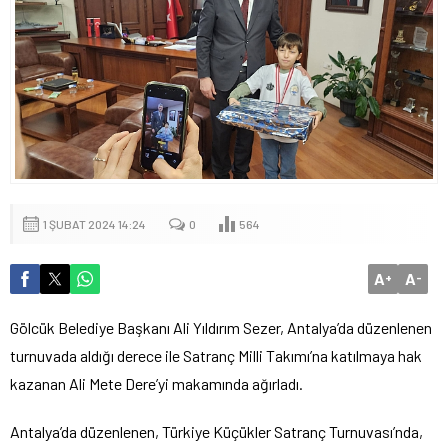
1 ŞUBAT 2024 14:24
0
564
A
A
+
-
Gölcük Belediye Başkanı Ali Yıldırım Sezer, Antalya’da düzenlenen
turnuvada aldığı derece ile Satranç Milli Takımı’na katılmaya hak
kazanan Ali Mete Dere’yi makamında ağırladı.
Antalya’da düzenlenen, Türkiye Küçükler Satranç Turnuvası’nda,