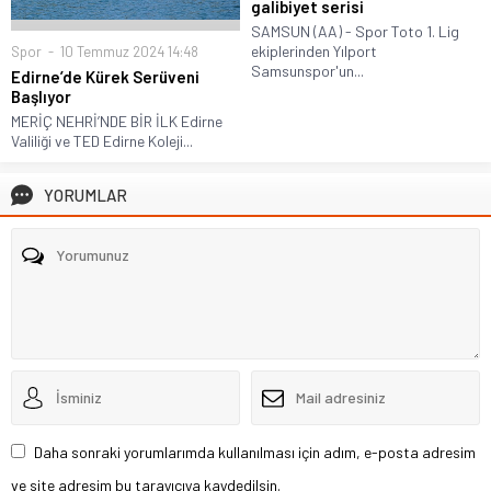
galibiyet serisi
SAMSUN (AA) - Spor Toto 1. Lig
ekiplerinden Yılport
Spor
10 Temmuz 2024 14:48
Samsunspor'un...
Edirne’de Kürek Serüveni
Başlıyor
MERİÇ NEHRİ’NDE BİR İLK Edirne
Valiliği ve TED Edirne Koleji...
YORUMLAR
Daha sonraki yorumlarımda kullanılması için adım, e-posta adresim
ve site adresim bu tarayıcıya kaydedilsin.