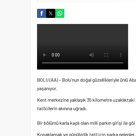
BOLU (AA) – Bolu'nun doğal güzellikleriyle ünlü Aba
yaşanıyor.
Kent merkezine yaklaşık 35 kilometre uzaklıktaki Ab
tatilcilerin akınına uğradı.
Bir bölümü karla kaplı olan milli parkın girişi ile 
Konaklamak ve günübirlik tatil için parka gelenler