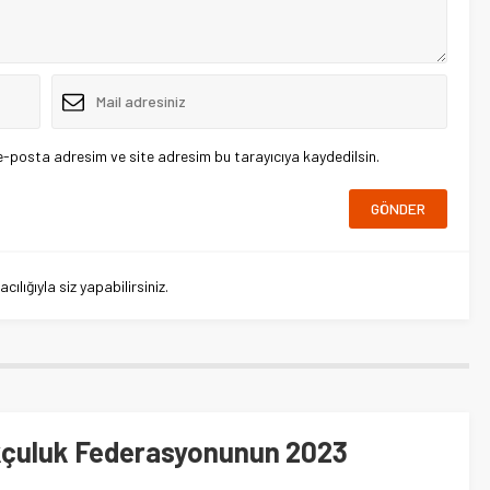
e-posta adresim ve site adresim bu tarayıcıya kaydedilsin.
lığıyla siz yapabilirsiniz.
kçuluk Federasyonunun 2023