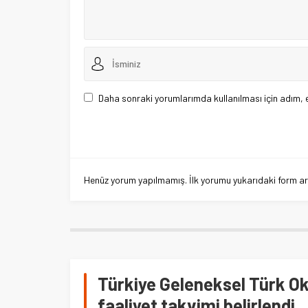
Daha sonraki yorumlarımda kullanılması için adım, 
Henüz yorum yapılmamış. İlk yorumu yukarıdaki form aracı
Türkiye Geleneksel Türk O
faaliyet takvimi belirlendi