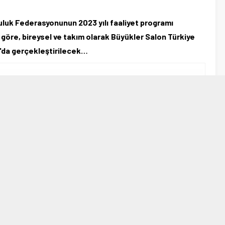
luk Federasyonunun 2023 yılı faaliyet programı
göre, bireysel ve takım olarak Büyükler Salon Türkiye
n'da gerçekleştirilecek…