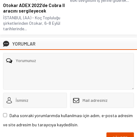
eski sevgilisini iş yerine giderek...
Otokar ADEX 2022’de Cobra II
aracını sergileyecek
İSTANBUL (AA) - Koç Topluluğu
şirketlerinden Otokar, 6-8 Eylül
tarihlerinde...
YORUMLAR
Daha sonraki yorumlarımda kullanılması için adım, e-posta adresim
ve site adresim bu tarayıcıya kaydedilsin.