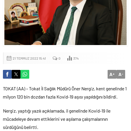
21 TEMMUZ 2022 15:41
0
374
A
A
+
-
TOKAT (AA) – Tokat İl Sağlık Müdürü Öner Nergiz, kent genelinde 1
milyon 120 bin dozdan fazla Kovid-19 aşısı yapıldığını bildirdi.
Nergiz, yaptığı yazılı açıklamada, il genelinde Kovid-19 ile
mücadeleye devam ettiklerini ve aşılama çalışmalarının
sürdüğünü belirtti.