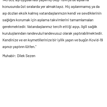
konusunda üst sıralarda yer almaktayız. Hiç aşılanmamış ya da
aşı dozları eksik kalmış vatandaşlarımızın kendi ve sevdiklerinin
sağlığını korumak için aşılama takvimlerini tamamlamaları
gerekmektedir. Vatandaşlarımız tercih ettiği aşıyı, ilgili sağlık
kuruluşlarından randevulu/randevusuz olarak yaptırabilmektedir.
Kendinize ve en kıymetlilerinize bir iyilik yapın ve bugün Kovid-19
aşınızı yaptırın lütfen.”
Muhabir: Dilek Sezen