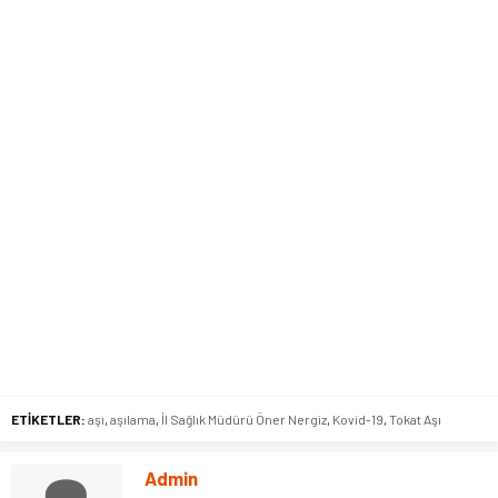
ETİKETLER:
aşı
,
aşılama
,
İl Sağlık Müdürü Öner Nergiz
,
Kovid-19
,
Tokat Aşı
Admin