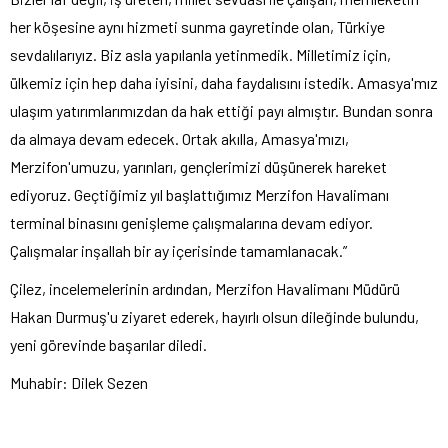
her köşesine aynı hizmeti sunma gayretinde olan, Türkiye
sevdalılarıyız. Biz asla yapılanla yetinmedik. Milletimiz için,
ülkemiz için hep daha iyisini, daha faydalısını istedik. Amasya'mız
ulaşım yatırımlarımızdan da hak ettiği payı almıştır. Bundan sonra
da almaya devam edecek. Ortak akılla, Amasya'mızı,
Merzifon'umuzu, yarınları, gençlerimizi düşünerek hareket
ediyoruz. Geçtiğimiz yıl başlattığımız Merzifon Havalimanı
terminal binasını genişleme çalışmalarına devam ediyor.
Çalışmalar inşallah bir ay içerisinde tamamlanacak.”
Çilez, incelemelerinin ardından, Merzifon Havalimanı Müdürü
Hakan Durmuş'u ziyaret ederek, hayırlı olsun dileğinde bulundu,
yeni görevinde başarılar diledi.
Muhabir: Dilek Sezen