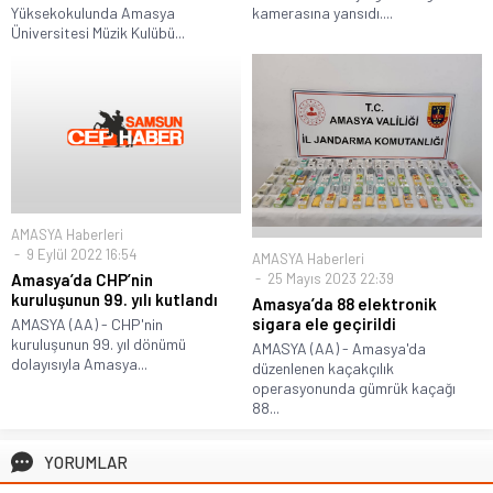
Yüksekokulunda Amasya
kamerasına yansıdı....
Üniversitesi Müzik Kulübü...
AMASYA Haberleri
9 Eylül 2022 16:54
AMASYA Haberleri
Amasya’da CHP’nin
25 Mayıs 2023 22:39
kuruluşunun 99. yılı kutlandı
Amasya’da 88 elektronik
sigara ele geçirildi
AMASYA (AA) - CHP'nin
kuruluşunun 99. yıl dönümü
AMASYA (AA) - Amasya'da
dolayısıyla Amasya...
düzenlenen kaçakçılık
operasyonunda gümrük kaçağı
88...
YORUMLAR