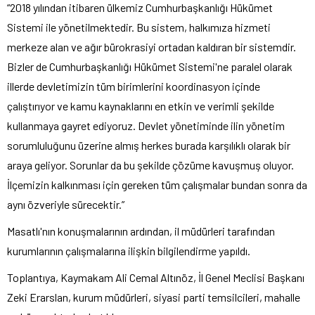
“2018 yılından itibaren ülkemiz Cumhurbaşkanlığı Hükümet
Sistemi ile yönetilmektedir. Bu sistem, halkımıza hizmeti
merkeze alan ve ağır bürokrasiyi ortadan kaldıran bir sistemdir.
Bizler de Cumhurbaşkanlığı Hükümet Sistemi'ne paralel olarak
illerde devletimizin tüm birimlerini koordinasyon içinde
çalıştırıyor ve kamu kaynaklarını en etkin ve verimli şekilde
kullanmaya gayret ediyoruz. Devlet yönetiminde ilin yönetim
sorumluluğunu üzerine almış herkes burada karşılıklı olarak bir
araya geliyor. Sorunlar da bu şekilde çözüme kavuşmuş oluyor.
İlçemizin kalkınması için gereken tüm çalışmalar bundan sonra da
aynı özveriyle sürecektir.”
Masatlı'nın konuşmalarının ardından, il müdürleri tarafından
kurumlarının çalışmalarına ilişkin bilgilendirme yapıldı.
Toplantıya, Kaymakam Ali Cemal Altınöz, İl Genel Meclisi Başkanı
Zeki Erarslan, kurum müdürleri, siyasi parti temsilcileri, mahalle