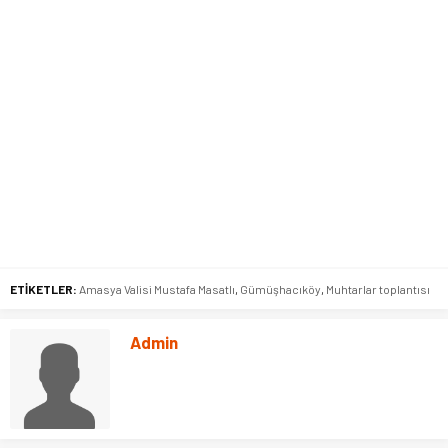
ETİKETLER:
Amasya Valisi Mustafa Masatlı
,
Gümüşhacıköy
,
Muhtarlar toplantısı
Admin