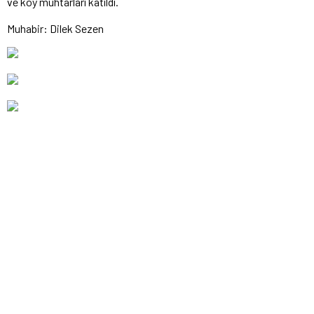
ve köy muhtarları katıldı.
Muhabir: Dilek Sezen