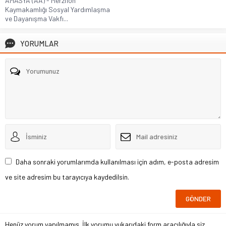
AMASYA (AA) - Merzifon
Kaymakamlığı Sosyal Yardımlaşma
ve Dayanışma Vakfı...
YORUMLAR
Daha sonraki yorumlarımda kullanılması için adım, e-posta adresim
ve site adresim bu tarayıcıya kaydedilsin.
Henüz yorum yapılmamış. İlk yorumu yukarıdaki form aracılığıyla siz