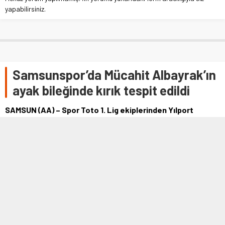
yapabilirsiniz.
Samsunspor’da Mücahit Albayrak’ın
ayak bileğinde kırık tespit edildi
SAMSUN (AA) – Spor Toto 1. Lig ekiplerinden Yılport
Samsunspor, Mücahit Albayrak'ın ayak bileğinde kırık
tespit edildiğini açıkladı. Kırmızı …