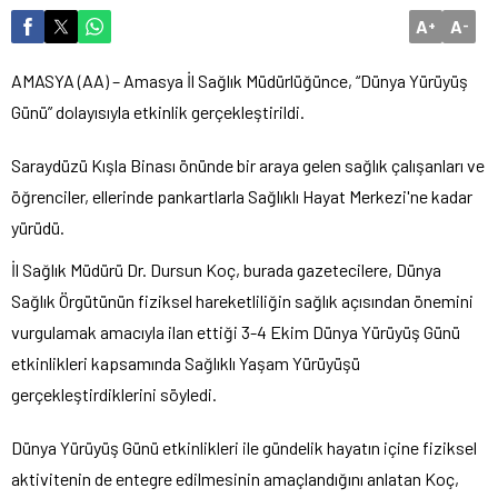
A
A
+
-
AMASYA (AA) – Amasya İl Sağlık Müdürlüğünce, “Dünya Yürüyüş
Günü” dolayısıyla etkinlik gerçekleştirildi.
Saraydüzü Kışla Binası önünde bir araya gelen sağlık çalışanları ve
öğrenciler, ellerinde pankartlarla Sağlıklı Hayat Merkezi'ne kadar
yürüdü.
İl Sağlık Müdürü Dr. Dursun Koç, burada gazetecilere, Dünya
Sağlık Örgütünün fiziksel hareketliliğin sağlık açısından önemini
vurgulamak amacıyla ilan ettiği 3-4 Ekim Dünya Yürüyüş Günü
etkinlikleri kapsamında Sağlıklı Yaşam Yürüyüşü
gerçekleştirdiklerini söyledi.
Dünya Yürüyüş Günü etkinlikleri ile gündelik hayatın içine fiziksel
aktivitenin de entegre edilmesinin amaçlandığını anlatan Koç,