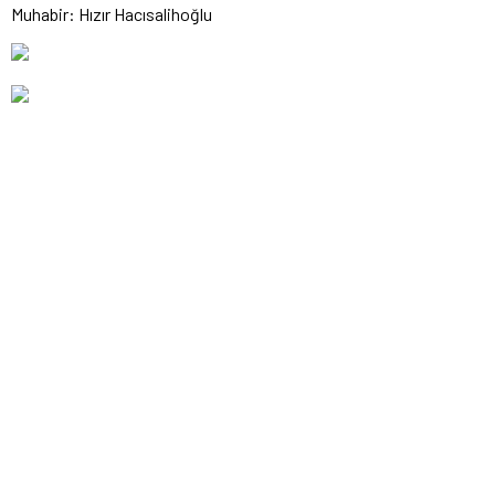
Muhabir: Hızır Hacısalihoğlu