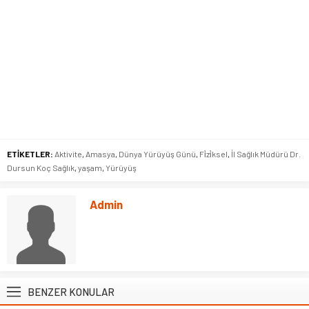
ETİKETLER:
Aktivite
,
Amasya
,
Dünya Yürüyüş Günü
,
Fi̇zi̇ksel
,
İl Sağlık Müdürü Dr.
Dursun Koç Sağlık
,
yaşam
,
Yürüyüş
Admin
BENZER KONULAR