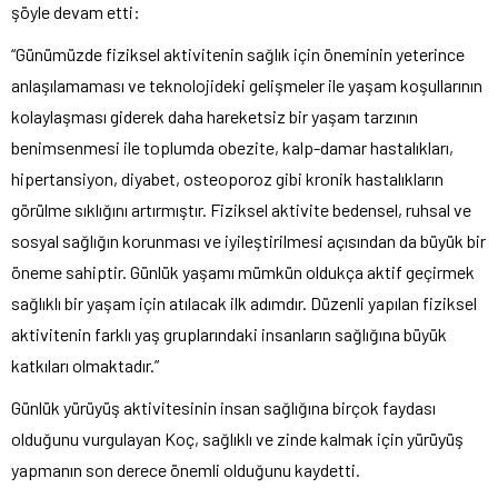
şöyle devam etti:
“Günümüzde fiziksel aktivitenin sağlık için öneminin yeterince
anlaşılamaması ve teknolojideki gelişmeler ile yaşam koşullarının
kolaylaşması giderek daha hareketsiz bir yaşam tarzının
benimsenmesi ile toplumda obezite, kalp-damar hastalıkları,
hipertansiyon, diyabet, osteoporoz gibi kronik hastalıkların
görülme sıklığını artırmıştır. Fiziksel aktivite bedensel, ruhsal ve
sosyal sağlığın korunması ve iyileştirilmesi açısından da büyük bir
öneme sahiptir. Günlük yaşamı mümkün oldukça aktif geçirmek
sağlıklı bir yaşam için atılacak ilk adımdır. Düzenli yapılan fiziksel
aktivitenin farklı yaş gruplarındaki insanların sağlığına büyük
katkıları olmaktadır.”
Günlük yürüyüş aktivitesinin insan sağlığına birçok faydası
olduğunu vurgulayan Koç, sağlıklı ve zinde kalmak için yürüyüş
yapmanın son derece önemli olduğunu kaydetti.