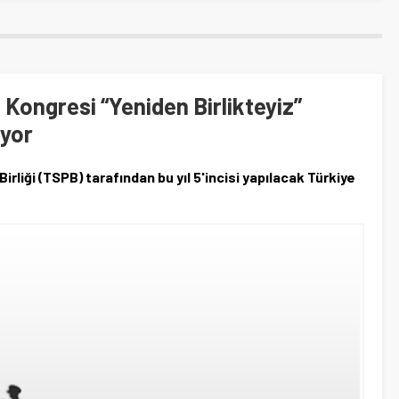
Kongresi “Yeniden Birlikteyiz”
ıyor
rliği (TSPB) tarafından bu yıl 5'incisi yapılacak Türkiye