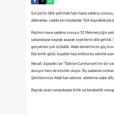
Suriye’nin İdlib şehrinde hain hava saldırısı son
dükkanlar, cadde ve meydanlar Türk bayraklarıyla d
Rejimin hava saldırısı sonucu 33 Mehmetçiğin şeh
vatandaşlar bayrak asarak tepkilerini dile getirdi.
gerçekten çok üzüldük. Allah devletimize güç kuvv
Gün birlik günü. İnşallah hep birlikte bu sıkıntılı su
Necati Apaydın ise “Türkiye Cumhuriyeti’nin bir v
duruyor hem de köstek oluyor. Bu saldırının inti
Şehitlerimize Allah’tan rahmet, ailelerine sabır di
Bayrak asan vatandaşlar birlik ve beraberlik mesaj