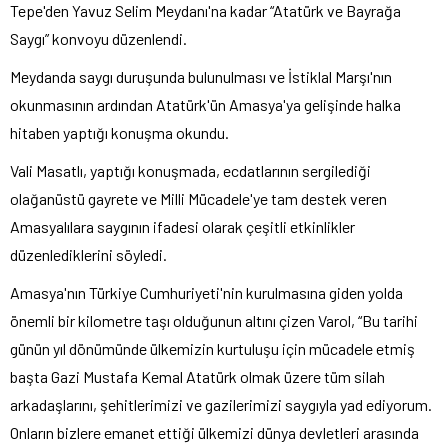
Tepe'den Yavuz Selim Meydanı'na kadar “Atatürk ve Bayrağa
Saygı” konvoyu düzenlendi.
Meydanda saygı duruşunda bulunulması ve İstiklal Marşı'nın
okunmasının ardından Atatürk'ün Amasya'ya gelişinde halka
hitaben yaptığı konuşma okundu.
Vali Masatlı, yaptığı konuşmada, ecdatlarının sergilediği
olağanüstü gayrete ve Milli Mücadele'ye tam destek veren
Amasyalılara saygının ifadesi olarak çeşitli etkinlikler
düzenlediklerini söyledi.
Amasya'nın Türkiye Cumhuriyeti'nin kurulmasına giden yolda
önemli bir kilometre taşı olduğunun altını çizen Varol, “Bu tarihi
günün yıl dönümünde ülkemizin kurtuluşu için mücadele etmiş
başta Gazi Mustafa Kemal Atatürk olmak üzere tüm silah
arkadaşlarını, şehitlerimizi ve gazilerimizi saygıyla yad ediyorum.
Onların bizlere emanet ettiği ülkemizi dünya devletleri arasında