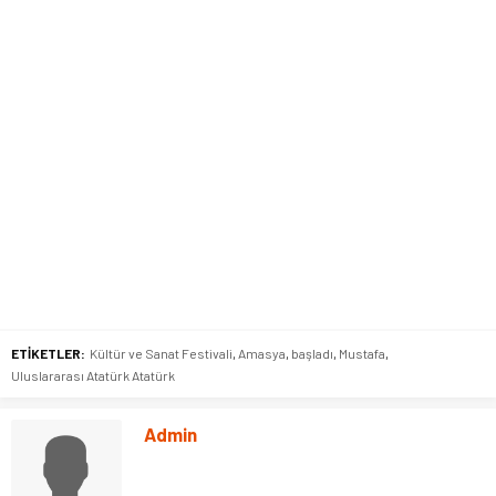
ETİKETLER:
Kültür ve Sanat Festivali
,
Amasya
,
başladı
,
Mustafa
,
Uluslararası Atatürk Atatürk
Admin