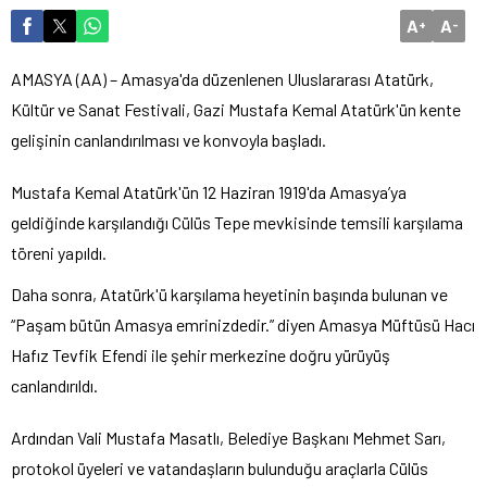
A
A
+
-
AMASYA (AA) – Amasya'da düzenlenen Uluslararası Atatürk,
Kültür ve Sanat Festivali, Gazi Mustafa Kemal Atatürk'ün kente
gelişinin canlandırılması ve konvoyla başladı.
Mustafa Kemal Atatürk'ün 12 Haziran 1919'da Amasya’ya
geldiğinde karşılandığı Cülüs Tepe mevkisinde temsili karşılama
töreni yapıldı.
Daha sonra, Atatürk'ü karşılama heyetinin başında bulunan ve
“Paşam bütün Amasya emrinizdedir.” diyen Amasya Müftüsü Hacı
Hafız Tevfik Efendi ile şehir merkezine doğru yürüyüş
canlandırıldı.
Ardından Vali Mustafa Masatlı, Belediye Başkanı Mehmet Sarı,
protokol üyeleri ve vatandaşların bulunduğu araçlarla Cülüs