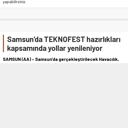
yapabilirsiniz.
Samsun’da TEKNOFEST hazırlıkları
kapsamında yollar yenileniyor
SAMSUN (AA) – Samsun'da gerçekleştirilecek Havacılık,
Uzay ve Teknoloji Festivali (TEKNOFEST) için hazırlıklar
devam ediyor. Samsun …