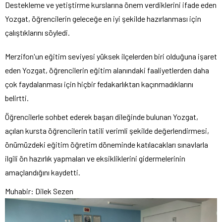
Destekleme ve yetiştirme kurslarına önem verdiklerini ifade eden
Yozgat, öğrencilerin geleceğe en iyi şekilde hazırlanması için
çalıştıklarını söyledi.
Merzifon'un eğitim seviyesi yüksek ilçelerden biri olduğuna işaret
eden Yozgat, öğrencilerin eğitim alanındaki faaliyetlerden daha
çok faydalanması için hiçbir fedakarlıktan kaçınmadıklarını
belirtti.
Öğrencilerle sohbet ederek başarı dileğinde bulunan Yozgat,
açılan kursta öğrencilerin tatili verimli şekilde değerlendirmesi,
önümüzdeki eğitim öğretim döneminde katılacakları sınavlarla
ilgili ön hazırlık yapmaları ve eksikliklerini gidermelerinin
amaçlandığını kaydetti.
Muhabir: Dilek Sezen