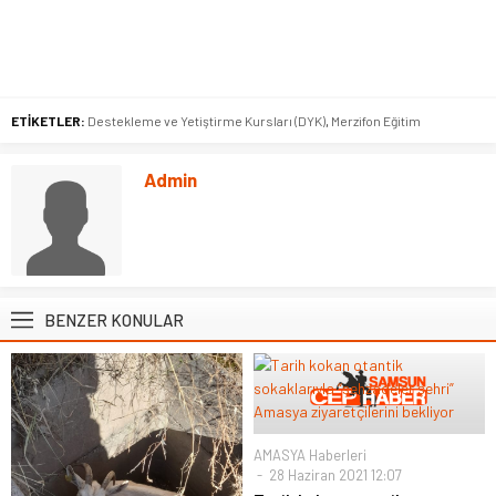
ETİKETLER:
Destekleme ve Yetiştirme Kursları (DYK)
,
Merzifon Eğitim
Admin
BENZER KONULAR
AMASYA Haberleri
28 Haziran 2021 12:07