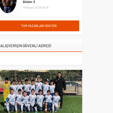
Bölüm 3
Çakal, yapım çalışmalarının...
18 Nisan 2025 19:16
TÜM YAZARLARI GÖSTER
ALIŞVERİŞİN GÜVENLİ ADRESİ