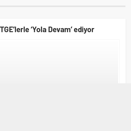
TGE’lerle ‘Yola Devam’ ediyor