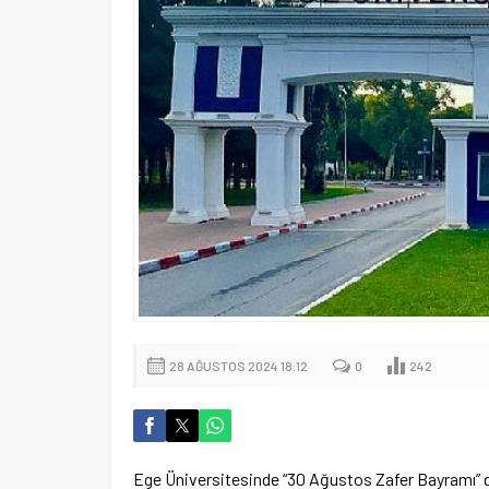
28 AĞUSTOS 2024 18:12
0
242
Ege Üniversitesinde “30 Ağustos Zafer Bayramı” do