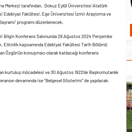
rma Merkezi tarafından, Dokuz Eylül Üniversitesi Atatürk
esi Edebiyat Fakültesi, Ege Üniversitesi İzmir Araştırma ve
 Bayramı” programı düzenlenecek.
uri Bilgin Konferans Salonunda 29 Ağustos 2024 Perşembe
cak. Etkinlik kapsamında Edebiyat Fakültesi Tarih Bölümü
ihan Özgün’ün konuşmacı olarak katılacağı konferans
an kurtuluş mücadelesi ve 30 Ağustos 1922’de Başkomutanlık
eransın devamında ise “Belgesel Gösterimi” de yapılacak.
yeni