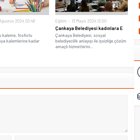
Ağustos 2024 20:48
Eğitim
13 Mayıs 2024 12:00
Çankaya Belediyesi kadınlara E
u kaleme, fosforlu
Çankaya Belediyesi, sosyal
ya kalemlerine kadar
belediyecilik anlayışı ile işsizliğe çözüm
amaçlı hizmetlerini...