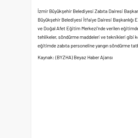
İzmir Büyükşehir Belediyesi Zabıta Dairesi Başkanlı
Büyükşehir Belediyesi İtfaiye Dairesi Başkanlığı 
ve Doğal Afet Eğitim Merkezi’nde verilen eğitimde 
tehlikeler, söndürme maddeleri ve teknikleri gibi ko
eğitimde zabıta personeline yangın söndürme tatbik
Kaynak: (BYZHA) Beyaz Haber Ajansı