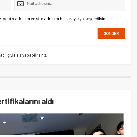
e-posta adresim ve site adresim bu tarayıcıya kaydedilsin.
lığıyla siz yapabilirsiniz.
tifikalarını aldı