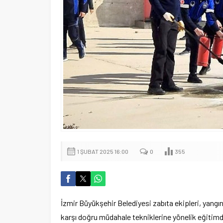
1 ŞUBAT 2025 16:00
0
355
İzmir Büyükşehir Belediyesi zabıta ekipleri, yangın
karşı doğru müdahale tekniklerine yönelik eğitimde