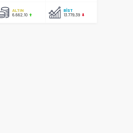
ALTIN
BİST
6.662,10
13.779,39