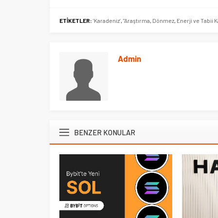
ETİKETLER:
’Karadeniz’
,
"Araştırma
,
Dönmez
,
Enerji ve Tabii
Admin
BENZER KONULAR