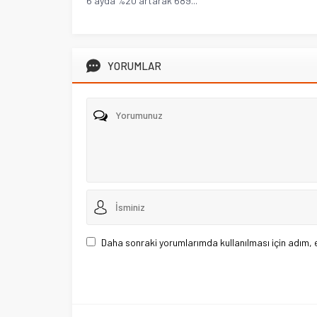
6 ayda %20 artarak 689...
YORUMLAR
Daha sonraki yorumlarımda kullanılması için adım, 