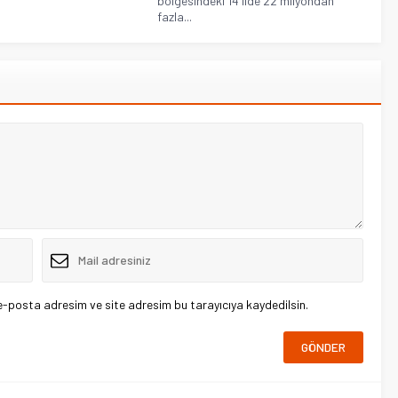
bölgesindeki 14 ilde 22 milyondan
fazla...
e-posta adresim ve site adresim bu tarayıcıya kaydedilsin.