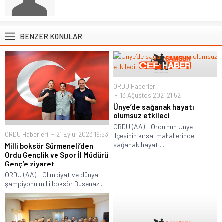
BENZER KONULAR
ORDU Haberleri
13 Ağustos 2021 21:52
Ünye’de sağanak hayatı
olumsuz etkiledi
ORDU (AA) - Ordu'nun Ünye
ORDU Haberleri
21 Eylül 2023 19:53
ilçesinin kırsal mahallerinde
sağanak hayatı...
Milli boksör Sürmeneli’den
Ordu Gençlik ve Spor İl Müdürü
Genç’e ziyaret
ORDU (AA) - Olimpiyat ve dünya
şampiyonu milli boksör Busenaz...