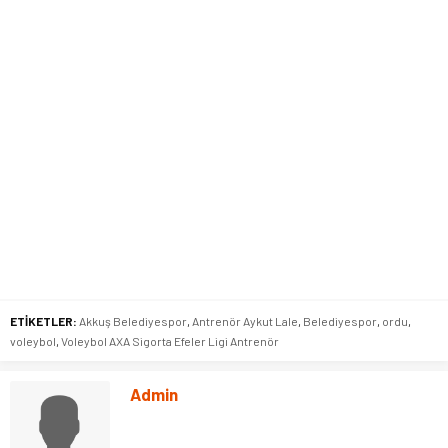
ETİKETLER:
Akkuş Belediyespor
,
Antrenör Aykut Lale
,
Belediyespor
,
ordu
,
voleybol
,
Voleybol AXA Sigorta Efeler Ligi Antrenör
Admin