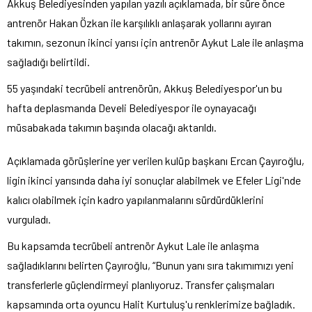
Akkuş Belediyesinden yapılan yazılı açıklamada, bir süre önce
antrenör Hakan Özkan ile karşılıklı anlaşarak yollarını ayıran
takımın, sezonun ikinci yarısı için antrenör Aykut Lale ile anlaşma
sağladığı belirtildi.
55 yaşındaki tecrübeli antrenörün, Akkuş Belediyespor'un bu
hafta deplasmanda Develi Belediyespor ile oynayacağı
müsabakada takımın başında olacağı aktarıldı.
Açıklamada görüşlerine yer verilen kulüp başkanı Ercan Çayıroğlu,
ligin ikinci yarısında daha iyi sonuçlar alabilmek ve Efeler Ligi'nde
kalıcı olabilmek için kadro yapılanmalarını sürdürdüklerini
vurguladı.
Bu kapsamda tecrübeli antrenör Aykut Lale ile anlaşma
sağladıklarını belirten Çayıroğlu, “Bunun yanı sıra takımımızı yeni
transferlerle güçlendirmeyi planlıyoruz. Transfer çalışmaları
kapsamında orta oyuncu Halit Kurtuluş'u renklerimize bağladık.