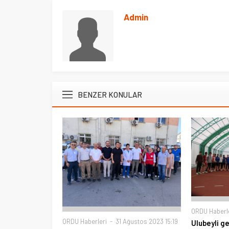
Admin
BENZER KONULAR
ORDU Haberl
ORDU Haberleri
31 Ağustos 2023 15:19
Ulubeyli g