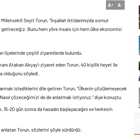
A
A
+
-
illetvekili Seyit Torun, “İnşallah iktidarımızda somut
re getireceğiz. Bunu hem yöre insanı için hem ülke ekonomisi
n ilçelerinde çeşitli ziyaretlerde bulundu.
anı Atakan Akçay'ı ziyaret eden Torun, 40 kişilik heyet ile
da olduğunu söyledi.
tarmak istediklerini dile getiren Torun, “Ülkenin çözülemeyecek
 Nasıl çözeceğimizi de de anlatmak istiyoruz.” diye konuştu.
rek, 15-20 gün sonra da hasadın başlayacağını ve herkesin
 anlatan Torun, sözlerini şöyle sürdürdü: