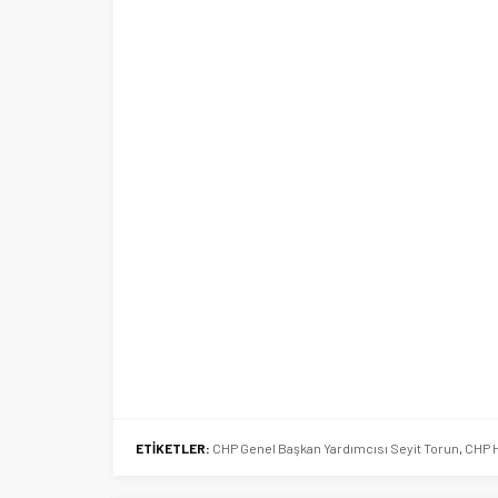
ETİKETLER:
CHP Genel Başkan Yardımcısı Seyit Torun
,
CHP H