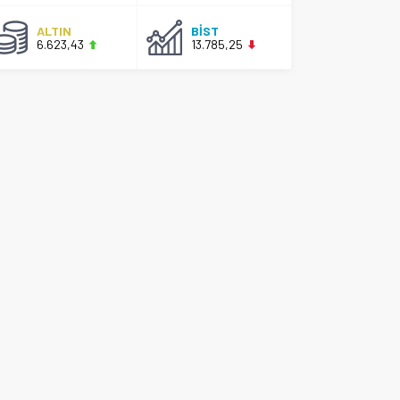
ALTIN
BİST
6.623,43
13.785,25