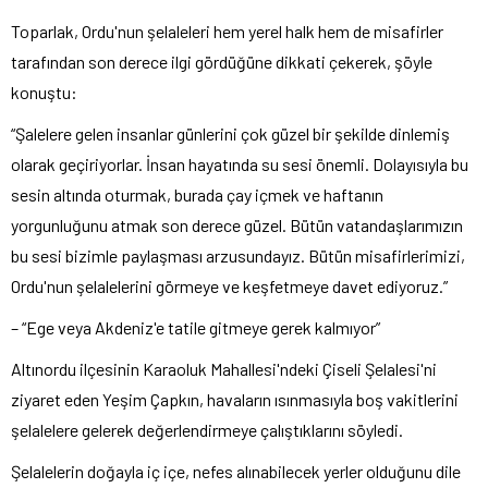
Toparlak, Ordu'nun şelaleleri hem yerel halk hem de misafirler
tarafından son derece ilgi gördüğüne dikkati çekerek, şöyle
konuştu:
“Şalelere gelen insanlar günlerini çok güzel bir şekilde dinlemiş
olarak geçiriyorlar. İnsan hayatında su sesi önemli. Dolayısıyla bu
sesin altında oturmak, burada çay içmek ve haftanın
yorgunluğunu atmak son derece güzel. Bütün vatandaşlarımızın
bu sesi bizimle paylaşması arzusundayız. Bütün misafirlerimizi,
Ordu'nun şelalelerini görmeye ve keşfetmeye davet ediyoruz.”
– “Ege veya Akdeniz'e tatile gitmeye gerek kalmıyor”
Altınordu ilçesinin Karaoluk Mahallesi'ndeki Çiseli Şelalesi'ni
ziyaret eden Yeşim Çapkın, havaların ısınmasıyla boş vakitlerini
şelalelere gelerek değerlendirmeye çalıştıklarını söyledi.
Şelalelerin doğayla iç içe, nefes alınabilecek yerler olduğunu dile