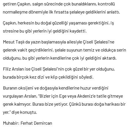
getiren Çapkın, salgın sürecinde çok bunaldıklarını, kontrollü
normalleşme dönemiyle ilk fırsatta şelaleye geldiklerini anlattı.
Çapkın, herkesin bu doğal güzelliği yaşaması gerektiğini, iş
stresine bu gibi yerlerin iyi geldiğini kaydetti.
Mesut Taşlı da yazın başlamasıyla ailesiyle Çiseli Şelalesi'ne
gelerek vakit geçirdiklerini, şelale suyunun temiz ve oldukça serin
olduğunu, bu gibi yerlerin kendilerine çok iyi geldiğini aktardı.
Filiz Arslan ise Çiseli Şelalesi'nin çok güzel bir yer olduğunu,
burada birçok kez dizi ve klip çekildiğini söyledi.
Buranın oksijeni ve doğasıyla kendilerine huzur verdiğini
vurgulayan Arslan, “Bizler için Ege veya Akdeniz'e tatile gitmeye
gerek kalmıyor. Burası bize yetiyor. Çünkü burası doğa harikası bir
yer.” diye konuştu.
Muhabir: Ferhat Demircan