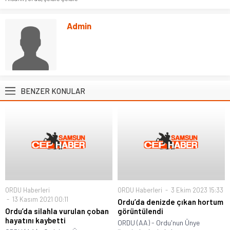
Admin
BENZER KONULAR
ORDU Haberleri
ORDU Haberleri
3 Ekim 2023 15:33
13 Kasım 2021 00:11
Ordu’da denizde çıkan hortum
Ordu’da silahla vurulan çoban
görüntülendi
hayatını kaybetti
ORDU (AA) - Ordu'nun Ünye