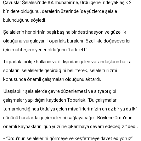
Çavuşlar Şelalesi'nde AA muhabirine, Ordu genelinde yaklaşık 2
bin dere olduğunu, derelerin üzerinde ise yüzlerce şelale
bulunduğunu söyledi.
Şelalelerin her birinin başlı başına bir destinasyon ve güzellik
olduğunu vurgulayan Toparlak, buraların özellikle doğaseverler
için muhteşem yerler olduğunu ifade etti.
Toparlak, bölge halkının ve il dışından gelen vatandaşların hafta
sonlarını şelalelerde geçirdiğini belirterek, şelale turizmi
konusunda önemli çalışmaları olduğunu aktardı.
Ulaşılabilir şelalelerde çevre düzenlemesi ve altyapı gibi
çalışmalar yapıldığını kaydeden Toparlak, “Bu çalışmalar
tamamlandığında Ordu'ya gelen misafirlerimizin en az bir ya da iki
gününü buralarda geçirmelerini sağlayacağız. Böylece Ordu'nun
önemli kaynaklarını gün yüzüne çıkarmaya devam edeceğiz.” dedi.
– “Ordu'nun şelalelerini görmeye ve keşfetmeye davet ediyoruz”