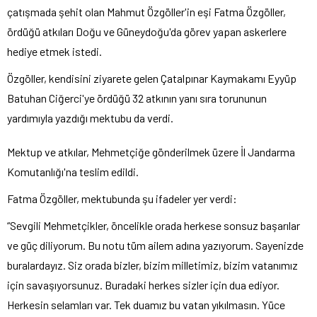
çatışmada şehit olan Mahmut Özgöller'in eşi Fatma Özgöller,
ördüğü atkıları Doğu ve Güneydoğu'da görev yapan askerlere
hediye etmek istedi.
Özgöller, kendisini ziyarete gelen Çatalpınar Kaymakamı Eyyüp
Batuhan Ciğerci'ye ördüğü 32 atkının yanı sıra torununun
yardımıyla yazdığı mektubu da verdi.
Mektup ve atkılar, Mehmetçiğe gönderilmek üzere İl Jandarma
Komutanlığı'na teslim edildi.
Fatma Özgöller, mektubunda şu ifadeler yer verdi:
“Sevgili Mehmetçikler, öncelikle orada herkese sonsuz başarılar
ve güç diliyorum. Bu notu tüm ailem adına yazıyorum. Sayenizde
buralardayız. Siz orada bizler, bizim milletimiz, bizim vatanımız
için savaşıyorsunuz. Buradaki herkes sizler için dua ediyor.
Herkesin selamları var. Tek duamız bu vatan yıkılmasın. Yüce