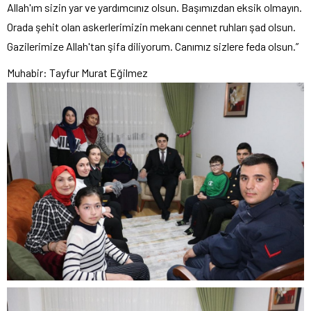
Allah'ım sizin yar ve yardımcınız olsun. Başımızdan eksik olmayın.
Orada şehit olan askerlerimizin mekanı cennet ruhları şad olsun.
Gazilerimize Allah'tan şifa diliyorum. Canımız sizlere feda olsun.”
Muhabir: Tayfur Murat Eğilmez