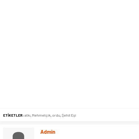
ETİKETLER:
atkı
,
Mehmetçik
,
ordu
,
Şehit Eşi
Admin