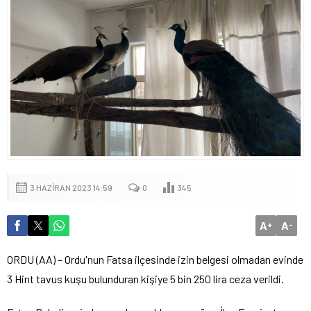
3 HAZIRAN 2023 14:59
0
345
A
A
+
-
ORDU (AA) – Ordu'nun Fatsa ilçesinde izin belgesi olmadan evinde
3 Hint tavus kuşu bulunduran kişiye 5 bin 250 lira ceza verildi.