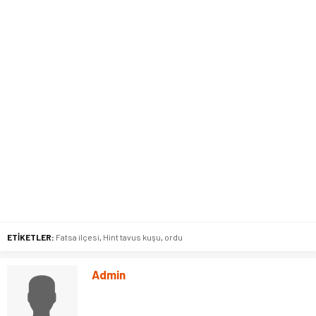
ETİKETLER:
Fatsa ilçesi
,
Hint tavus kuşu
,
ordu
Admin