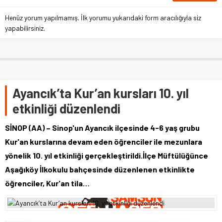
Henüz yorum yapılmamış. İlk yorumu yukarıdaki form aracılığıyla siz
yapabilirsiniz.
Ayancık’ta Kur’an kursları 10. yıl
etkinliği düzenlendi
SİNOP (AA) – Sinop'un Ayancık ilçesinde 4-6 yaş grubu
Kur'an kurslarına devam eden öğrenciler ile mezunlara
yönelik 10. yıl etkinliği gerçekleştirildi.İlçe Müftülüğünce
Aşağıköy İlkokulu bahçesinde düzenlenen etkinlikte
öğrenciler, Kur'an tila…