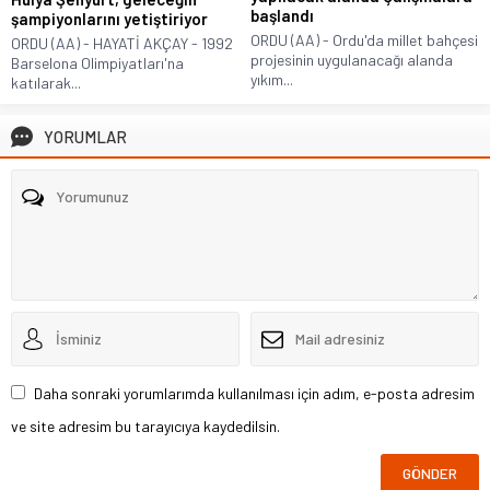
başlandı
şampiyonlarını yetiştiriyor
ORDU (AA) - Ordu'da millet bahçesi
ORDU (AA) - HAYATİ AKÇAY - 1992
projesinin uygulanacağı alanda
Barselona Olimpiyatları'na
yıkım...
katılarak...
YORUMLAR
Daha sonraki yorumlarımda kullanılması için adım, e-posta adresim
ve site adresim bu tarayıcıya kaydedilsin.