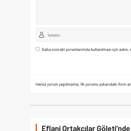
Daha sonraki yorumlarımda kullanılması için adım, 
Henüz yorum yapılmamış. İlk yorumu yukarıdaki form aracı
Eflani Ortakçılar Göleti’nde