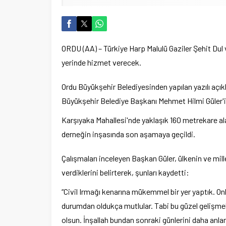
ORDU (AA) – Türkiye Harp Malulü Gaziler Şehit Dul 
yerinde hizmet verecek.
Ordu Büyükşehir Belediyesinden yapılan yazılı açık
Büyükşehir Belediye Başkanı Mehmet Hilmi Güler'in
Karşıyaka Mahallesi'nde yaklaşık 160 metrekare a
derneğin inşasında son aşamaya geçildi.
Çalışmaları inceleyen Başkan Güler, ülkenin ve millet
verdiklerini belirterek, şunları kaydetti:
“Civil Irmağı kenarına mükemmel bir yer yaptık. Onl
durumdan oldukça mutlular. Tabi bu güzel gelişmele
olsun. İnşallah bundan sonraki günlerini daha anlam