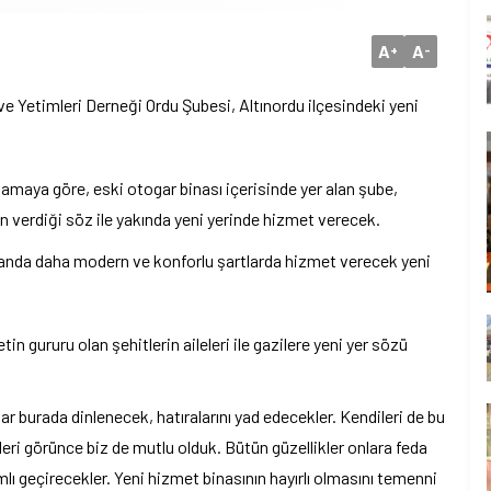
A
A
+
-
ve Yetimleri Derneği Ordu Şubesi, Altınordu ilçesindeki yeni
lamaya göre, eski otogar binası içerisinde yer alan şube,
 verdiği söz ile yakında yeni yerinde hizmet verecek.
landa daha modern ve konforlu şartlarda hizmet verecek yeni
in gururu olan şehitlerin aileleri ile gazilere yeni yer sözü
ar burada dinlenecek, hatıralarını yad edecekler. Kendileri de bu
ri görünce biz de mutlu olduk. Bütün güzellikler onlara feda
lı geçirecekler. Yeni hizmet binasının hayırlı olmasını temenni