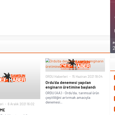
P
ORDU Haberleri
15 Haziran 2021 18:04
Ordu’da denemesi yapılan
enginarın üretimine başlandı
ORDU (AA) - Ordu'da, tarımsal ürün
çeşitliliğini artırmak amacıyla
denemesi...
eri
6 Aralık 2021 16:02
EME