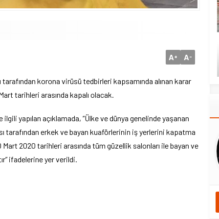
A
A
+
-
ı tarafından korona virüsü tedbirleri kapsamında alınan karar
Mart tarihleri arasında kapalı olacak.
e ilgili yapılan açıklamada, “Ülke ve dünya genelinde yaşanan
ı tarafından erkek ve bayan kuaförlerinin iş yerlerini kapatma
 Mart 2020 tarihleri arasında tüm güzellik salonları ile bayan ve
r” ifadelerine yer verildi.