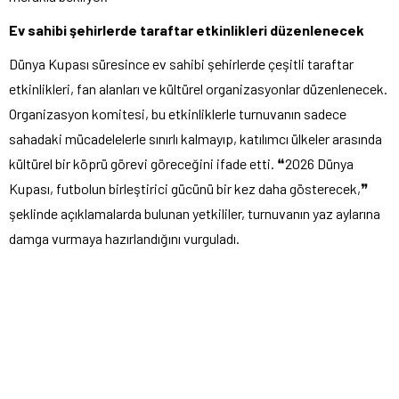
Ev sahibi şehirlerde taraftar etkinlikleri düzenlenecek
Dünya Kupası süresince ev sahibi şehirlerde çeşitli taraftar
etkinlikleri, fan alanları ve kültürel organizasyonlar düzenlenecek.
Organizasyon komitesi, bu etkinliklerle turnuvanın sadece
sahadaki mücadelelerle sınırlı kalmayıp, katılımcı ülkeler arasında
kültürel bir köprü görevi göreceğini ifade etti. ❝2026 Dünya
Kupası, futbolun birleştirici gücünü bir kez daha gösterecek,❞
şeklinde açıklamalarda bulunan yetkililer, turnuvanın yaz aylarına
damga vurmaya hazırlandığını vurguladı.