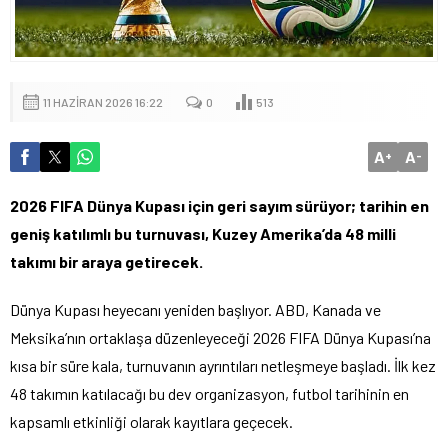
11 HAZIRAN 2026 16:22
0
513
A
A
+
-
2026 FIFA Dünya Kupası için geri sayım sürüyor; tarihin en
geniş katılımlı bu turnuvası, Kuzey Amerika’da 48 milli
takımı bir araya getirecek.
Dünya Kupası heyecanı yeniden başlıyor. ABD, Kanada ve
Meksika’nın ortaklaşa düzenleyeceği 2026 FIFA Dünya Kupası’na
kısa bir süre kala, turnuvanın ayrıntıları netleşmeye başladı. İlk kez
48 takımın katılacağı bu dev organizasyon, futbol tarihinin en
kapsamlı etkinliği olarak kayıtlara geçecek.